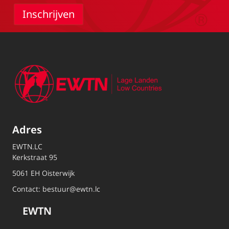
Adres
EWTN.LC
Kerkstraat 95
5061 EH Oisterwijk
Contact:
bestuur@ewtn.lc
EWTN