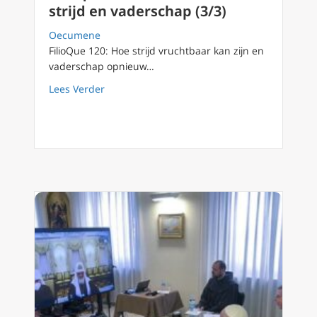
strijd en vaderschap (3/3)
Oecumene
FilioQue 120: Hoe strijd vruchtbaar kan zijn en
vaderschap opnieuw…
about Filioque 120: relatie vruchtbare strijd
Lees Verder