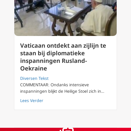
Vaticaan ontdekt aan zijlijn te
staan bij diplomatieke
inspanningen Rusland-
Oekraine
Diversen Tekst
COMMENTAAR: Ondanks intensieve
inspanningen blijkt de Heilige Stoel zich in…
about Vaticaan ontdekt aan zijlijn te staan
Lees Verder