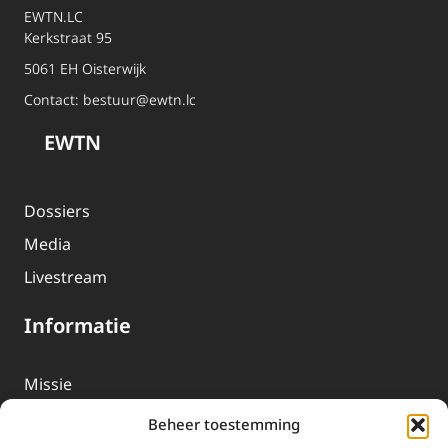
EWTN.LC
Kerkstraat 95
5061 EH Oisterwijk
Contact:
bestuur@ewtn.lc
EWTN
Dossiers
Media
Livestream
Informatie
Missie
Over EWTN
Beheer toestemming