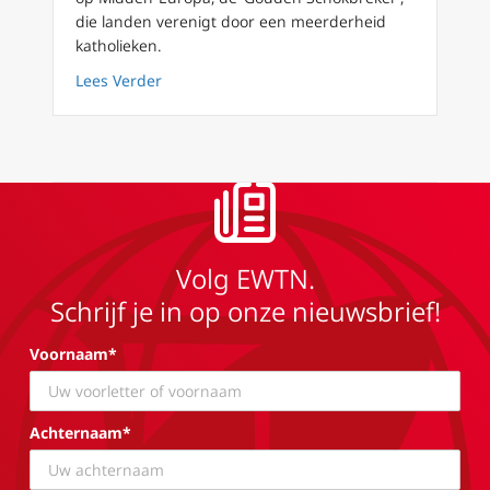
die landen verenigt door een meerderheid
katholieken.
about Zien we het kwaad? De gouden schok
Lees Verder
Volg EWTN.
Schrijf je in op onze nieuwsbrief!
Voornaam*
Achternaam*