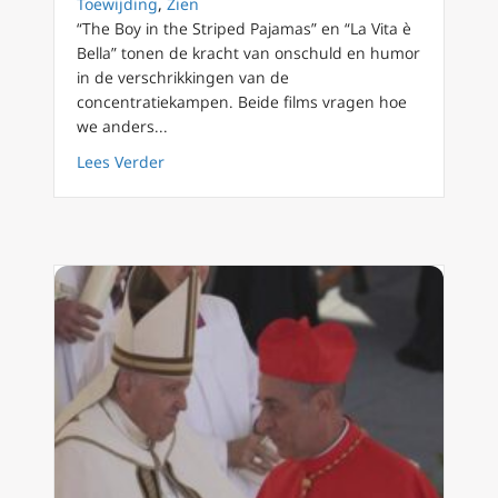
Toewijding
,
Zien
“The Boy in the Striped Pajamas” en “La Vita è
Bella” tonen de kracht van onschuld en humor
in de verschrikkingen van de
concentratiekampen. Beide films vragen hoe
we anders...
about Kijken vanuit Hoop: Lessen van Twee 
Lees Verder