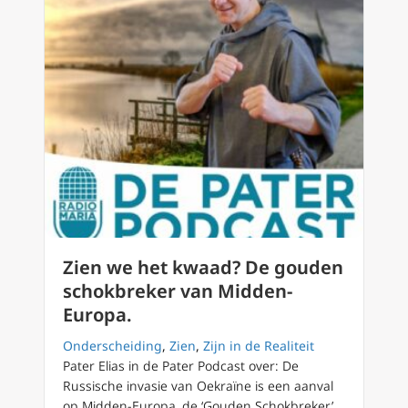
Zien we het kwaad? De gouden
schokbreker van Midden-
Europa.
Onderscheiding
,
Zien
,
Zijn in de Realiteit
Pater Elias in de Pater Podcast over: De
Russische invasie van Oekraïne is een aanval
op Midden-Europa, de ‘Gouden Schokbreker’,