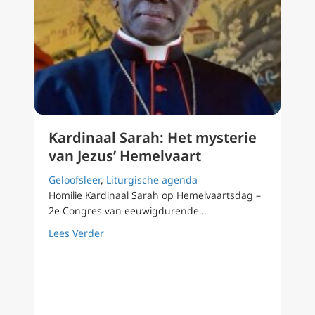
Kardinaal Sarah: Het mysterie
van Jezus’ Hemelvaart
Geloofsleer
,
Liturgische agenda
Homilie Kardinaal Sarah op Hemelvaartsdag –
2e Congres van eeuwigdurende…
about Kardinaal Sarah: Het mysterie van Jez
Lees Verder