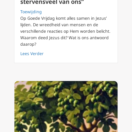
stervensveel van ons”
Toewijding
Op Goede Vrijdag komt alles samen in Jezus’
lijden. De wreedheid van mensen en de
verschillende reacties op Hem worden belicht.
Waarom deed Jezus dit? Wat is ons antwoord
daarop?
about Vastentijd 2022 (45): Triduüm Goede Vr
Lees Verder