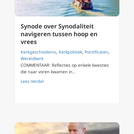
Synode over Synodaliteit
navigeren tussen hoop en
vrees
Kerkgeschiedenis
,
Kerkpolitiek
,
Pontificaten
,
Wereldkerk
COMMENTAAR: Reflecties op enkele kwesties
die naar voren kwamen in…
about Synode over Synodaliteit navigeren t
Lees Verder