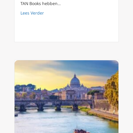
TAN Books hebben…
about Vijf dagelijkse gunsten van je besch
Lees Verder