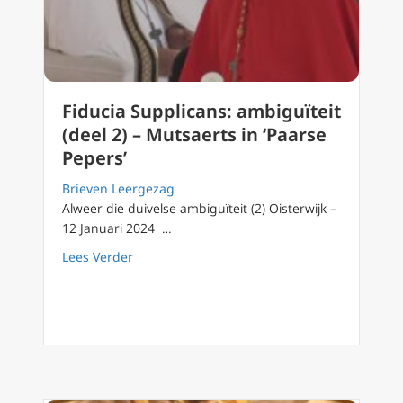
Fiducia Supplicans: ambiguïteit
(deel 2) – Mutsaerts in ‘Paarse
Pepers’
Brieven Leergezag
Alweer die duivelse ambiguïteit (2) Oisterwijk –
12 Januari 2024 …
about Fiducia Supplicans: ambiguïteit (deel 2
Lees Verder