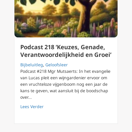
Podcast 218 ‘Keuzes, Genade,
Verantwoordelijkheid en Groei’
Bijbeluitleg
,
Geloofsleer
Podcast #218 Mgr Mutsaerts: In het evangelie
van Lucas pleit een wijngardenier ervoor om
een vruchteloze vijgenboom nog een jaar de
kans te geven, wat aansluit bij de boodschap
over...
about Podcast 218 ‘Keuzes, Genade, Verantwo
Lees Verder