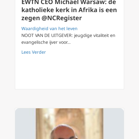
EWTN CEO Michael Warsaw: de
katholieke kerk in Afrika is een
zegen @NCRegister
Waardigheid van het leven
NOOT VAN DE UITGEVER: jeugdige vitaliteit en
evangelische ijver voor…
about EWTN CEO Michael Warsaw: de katholie
Lees Verder