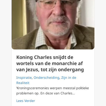
Koning Charles snijdt de
wortels van de monarchie af
van Jezus, tot zijn ondergang
Inspiratie
,
Onderscheiding
,
Zijn in de
Realiteit
‘Kroningsceremonies werpen meestal politieke
problemen op. En deze van Charles…
about Koning Charles snijdt de wortels van 
Lees Verder