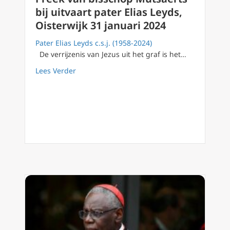
bij uitvaart pater Elias Leyds,
Oisterwijk 31 januari 2024
Pater Elias Leyds c.s.j. (1958-2024)
De verrijzenis van Jezus uit het graf is het…
about Preek van bisschop Mutsaerts bij uitvaa
Lees Verder