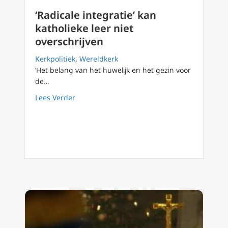
‘Radicale integratie’ kan
katholieke leer niet
overschrijven
Kerkpolitiek
,
Wereldkerk
‘Het belang van het huwelijk en het gezin voor
de…
about ‘Radicale integratie’ kan katholieke lee
Lees Verder