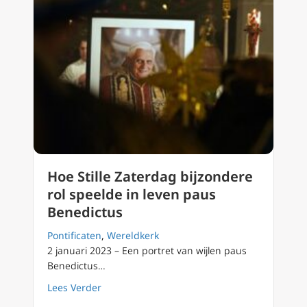
Hoe Stille Zaterdag bijzondere
rol speelde in leven paus
Benedictus
Pontificaten
,
Wereldkerk
2 januari 2023 – Een portret van wijlen paus
Benedictus…
about Hoe Stille Zaterdag bijzondere rol spe
Lees Verder