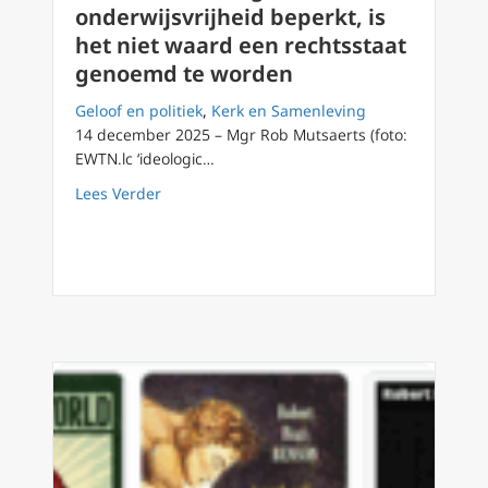
onderwijsvrijheid beperkt, is
het niet waard een rechtsstaat
genoemd te worden
Geloof en politiek
,
Kerk en Samenleving
14 december 2025 – Mgr Rob Mutsaerts (foto:
EWTN.lc ‘ideologic…
about Een land dat religie- en onderwijsvri
Lees Verder