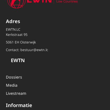
Adres
EWTN.LC
Kerkstraat 95
5061 EH Oisterwijk
Contact:
bestuur@ewtn.lc
EWTN
Dossiers
Media
Livestream
Informatie