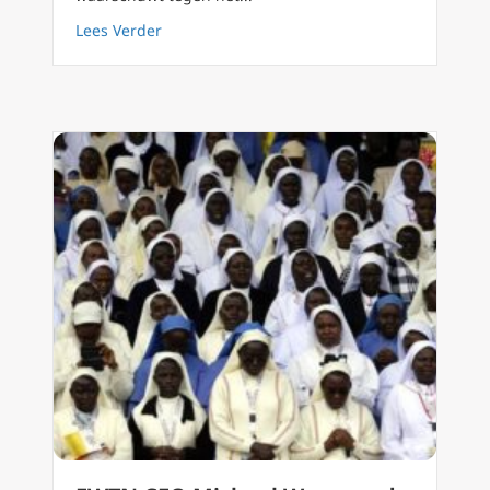
about Waarom de Catechismus opnieuw moe
Lees Verder