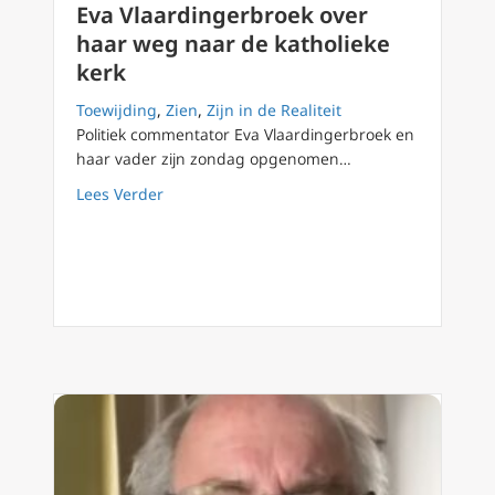
Eva Vlaardingerbroek over
haar weg naar de katholieke
kerk
Toewijding
,
Zien
,
Zijn in de Realiteit
Politiek commentator Eva Vlaardingerbroek en
haar vader zijn zondag opgenomen…
about Eva Vlaardingerbroek over haar weg na
Lees Verder