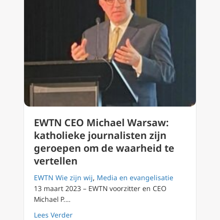
EWTN CEO Michael Warsaw:
katholieke journalisten zijn
geroepen om de waarheid te
vertellen
EWTN Wie zijn wij
,
Media en evangelisatie
13 maart 2023 – EWTN voorzitter en CEO
Michael P.…
about EWTN CEO Michael Warsaw: katholieke 
Lees Verder