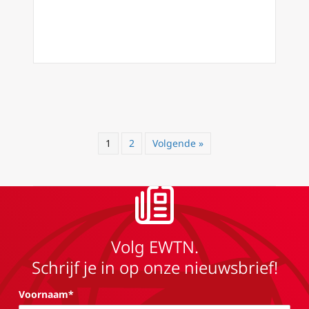
1
2
Volgende »
Volg EWTN.
Schrijf je in op onze nieuwsbrief!
Voornaam*