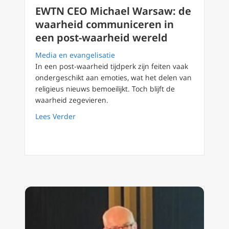
EWTN CEO Michael Warsaw: de
waarheid communiceren in
een post-waarheid wereld
Media en evangelisatie
In een post-waarheid tijdperk zijn feiten vaak
ondergeschikt aan emoties, wat het delen van
religieus nieuws bemoeilijkt. Toch blijft de
waarheid zegevieren.
about EWTN CEO Michael Warsaw: de waarhe
Lees Verder