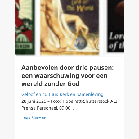
Aanbevolen door drie pausen:
een waarschuwing voor een
wereld zonder God
Geloof en cultuur
,
Kerk en Samenleving
28 juni 2025 – Foto: TippaPatt/Shutterstock ACI
Prensa Personeel, 09:00…
about Aanbevolen door drie pausen: een wa
Lees Verder