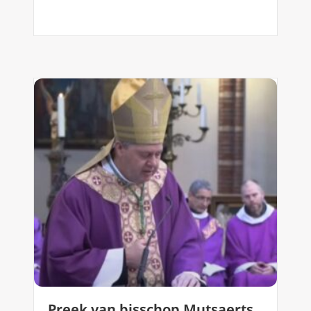
Preek van bisschop Mutsaerts