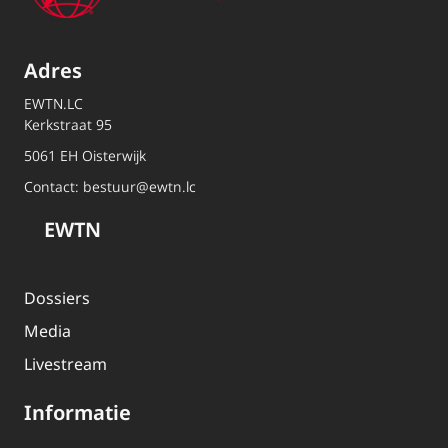
Adres
EWTN.LC
Kerkstraat 95
5061 EH Oisterwijk
Contact:
bestuur@ewtn.lc
EWTN
Dossiers
Media
Livestream
Informatie