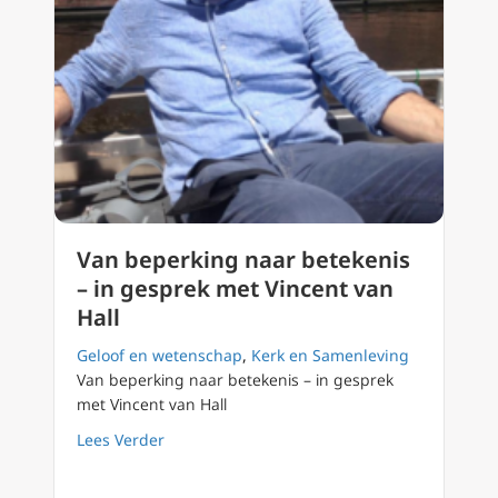
Van beperking naar betekenis
– in gesprek met Vincent van
Hall
Geloof en wetenschap
,
Kerk en Samenleving
Van beperking naar betekenis – in gesprek
met Vincent van Hall
about Van beperking naar betekenis – in ges
Lees Verder