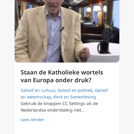
Staan de Katholieke wortels
van Europa onder druk?
Geloof en cultuur
,
Geloof en politiek
,
Geloof
en wetenschap
,
Kerk en Samenleving
Gebruik de knoppen CC Settings als de
Nederlandse ondertiteling niet…
about Staan de Katholieke wortels van Euro
Lees Verder