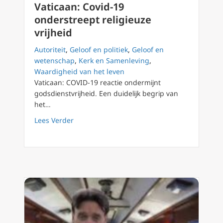
Vaticaan: Covid-19
onderstreept religieuze
vrijheid
Autoriteit
,
Geloof en politiek
,
Geloof en
wetenschap
,
Kerk en Samenleving
,
Waardigheid van het leven
Vaticaan: COVID-19 reactie ondermijnt
godsdienstvrijheid. Een duidelijk begrip van
het…
about Vaticaan: Covid-19 onderstreept religi
Lees Verder