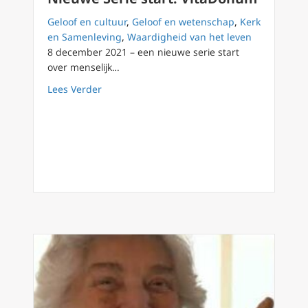
Geloof en cultuur
,
Geloof en wetenschap
,
Kerk
en Samenleving
,
Waardigheid van het leven
8 december 2021 – een nieuwe serie start
over menselijk…
about Nieuwe Serie start: VitaDonum
Lees Verder