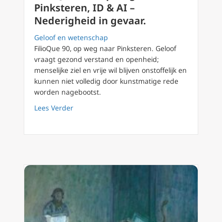
Pinksteren, ID & AI –
Nederigheid in gevaar.
Geloof en wetenschap
FilioQue 90, op weg naar Pinksteren. Geloof
vraagt gezond verstand en openheid;
menselijke ziel en vrije wil blijven onstoffelijk en
kunnen niet volledig door kunstmatige rede
worden nagebootst.
about FilioQue 90 – Op weg naar Pinksteren, 
Lees Verder