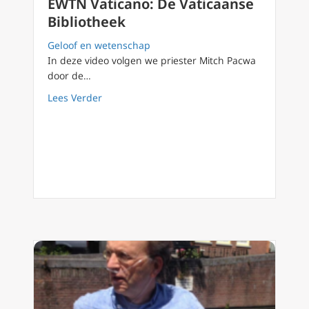
EWTN Vaticano: De Vaticaanse
Bibliotheek
Geloof en wetenschap
In deze video volgen we priester Mitch Pacwa
door de…
about EWTN Vaticano: De Vaticaanse Bibliot
Lees Verder