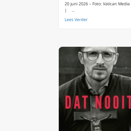
20 juni 2026 – Foto: Vatican Media
| …
about Paus Leo dringt
Lees Verder