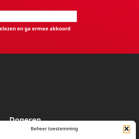
elezen en ga ermee akkoord
Doneren
Beheer toestemming
EWTN wordt uitsluitend