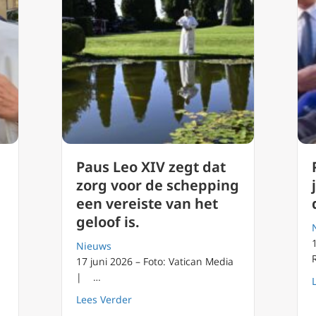
Paus Leo XIV zegt dat
zorg voor de schepping
een vereiste van het
geloof is.
Nieuws
17 juni 2026 – Foto: Vatican Media
| …
about Paus Leo XIV zegt dat zorg voor 
Lees Verder