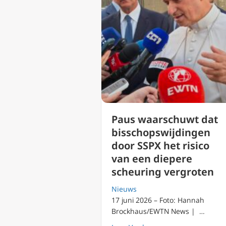
Paus waarschuwt dat
bisschopswijdingen
door SSPX het risico
van een diepere
scheuring vergroten
Nieuws
17 juni 2026 – Foto: Hannah
Brockhaus/EWTN News | …