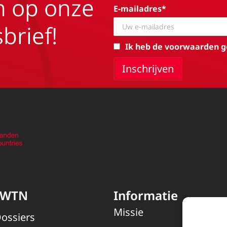
in op onze
E-mailadres*
brief!
Ik heb de voorwaarden g
EWTN
Informatie
Missie
ossiers