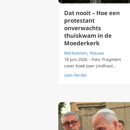
Dat nooit – Hoe een
protestant
onverwachts
thuiskwam in de
Moederkerk
Merkstenen
,
Nieuws
18 juni 2026 – Foto: Fragment
cover boek Joan Lindhout…
about Dat nooit – Ho
Lees Verder