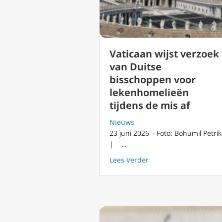
Vaticaan wijst verzoek
van Duitse
bisschoppen voor
lekenhomelieën
tijdens de mis af
Nieuws
23 juni 2026 – Foto: Bohumil Petrik
| …
about Vaticaan wijst 
Lees Verder