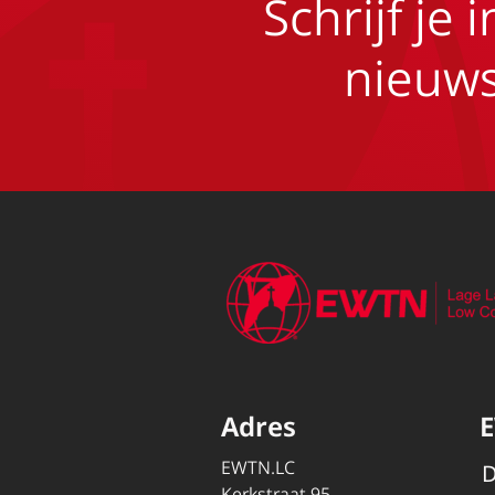
Schrijf je 
nieuws
Adres
EWTN.LC
D
Kerkstraat 95