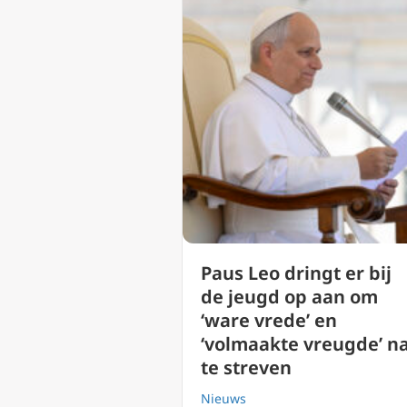
Paus Leo dringt er bij
de jeugd op aan om
‘ware vrede’ en
‘volmaakte vreugde’ n
te streven
Nieuws