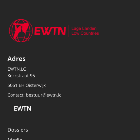
Adres
EWTN.LC
Kerkstraat 95
5061 EH Oisterwijk
Contact:
bestuur@ewtn.lc
EWTN
Dossiers
Media