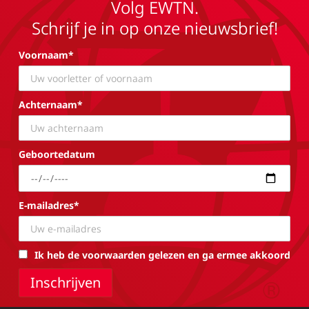
Volg EWTN.
Schrijf je in op onze nieuwsbrief!
Voornaam*
Achternaam*
Geboortedatum
E-mailadres*
Ik heb de voorwaarden gelezen en ga ermee akkoord