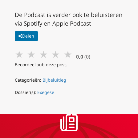
De Podcast is verder ook te beluisteren
via Spotify en Apple Podcast
Delen
★
★
★
★
★
0,0
(0)
Beoordeel aub deze post.
Categorieën:
Bijbeluitleg
Dossier(s):
Exegese