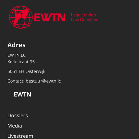
Adres
EWTN.LC
Kerkstraat 95
5061 EH Oisterwijk
Contact:
bestuur@ewtn.lc
EWTN
Dossiers
Media
Livestream