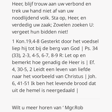
Heer, blijf trouw aan uw verbond en
trek uw hand niet af van uw
noodlijdend volk. Sta op, Heer, en
verdedig uw zaak; Zovelen zoeken U:
vergeet hun bidden niet!
1 Kon.19,4-8 Gesterkt door het voedsel
liep hij tot bij de berg van God |
Ps. 34
(33), 2-3, 4-5, 6-7, 8-9
R:
Let op en
bemerkt hoe genadig de Heer is |
Ef.
4, 30-5, 2
Leidt een leven van liefde
naar het voorbeeld van Christus | Joh.
6, 41-51 Ik ben het levende brood dat
uit de hemel is neergedaald |
Wilt u meer horen van ‘
Mgr.Rob