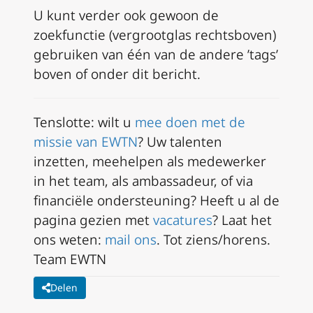
U kunt verder ook gewoon de
zoekfunctie (vergrootglas rechtsboven)
gebruiken
van één van de andere ’tags’
boven of onder dit bericht.
Tenslotte: wilt u
mee doen met de
missie van EWTN
? Uw talenten
inzetten, meehelpen als medewerker
in het team, als ambassadeur, of via
financiële ondersteuning? Heeft u al de
pagina gezien met
vacatures
? Laat het
ons weten:
mail ons
. Tot ziens/horens.
Team EWTN
Delen