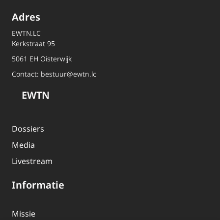
Adres
EWTN.LC
Kerkstraat 95
5061 EH Oisterwijk
Contact:
bestuur@ewtn.lc
EWTN
Dossiers
Media
Livestream
Informatie
Missie