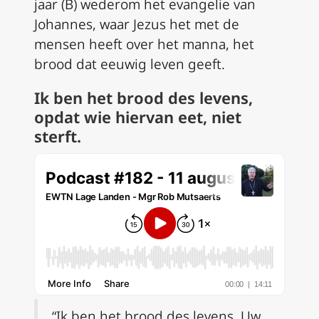
jaar (B) wederom het evangelie van
Johannes, waar Jezus het met de
mensen heeft over het manna, het
brood dat eeuwig leven geeft.
Ik ben het brood des levens,
opdat wie hiervan eet, niet
sterft.
“Ik ben het brood des levens. Uw