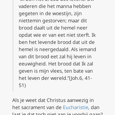
vaderen die het manna hebben
gegeten in de woestijn, zijn
niettemin gestorven; maar dit
brood daalt uit de hemel neer
opdat wie er van eet niet sterft. Ik
ben het levende brood dat uit de
hemel is neergedaald. Als iemand
van dit brood eet zal hij leven in
eeuwigheid. Het brood dat Ik zal
geven is mijn vlees, ten bate van
het leven der wereld.”(Joh.6, 41-
51)
Als je weet dat Christus aanwezig in
het sacrament van de
Eucharistie
, dan
laat je dat toch niet aan je voorbij gaan?