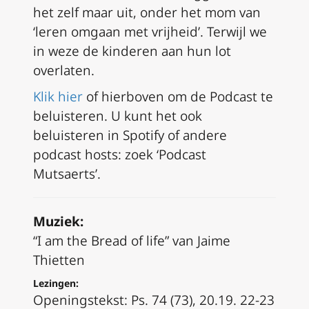
het zelf maar uit, onder het mom van
‘leren omgaan met vrijheid’. Terwijl we
in weze de kinderen aan hun lot
overlaten.
Klik hier
of hierboven om de Podcast te
beluisteren. U kunt het ook
beluisteren in Spotify of andere
podcast hosts: zoek ‘Podcast
Mutsaerts’.
Muziek:
“I am the Bread of life” van Jaime
Thietten
Lezingen:
Openingstekst: Ps. 74 (73), 20.19. 22-23