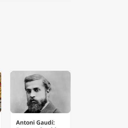
Jongeren
Magnifica