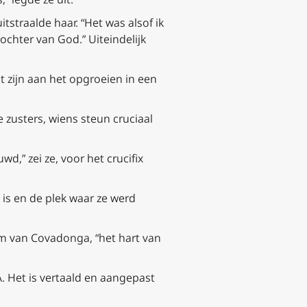
straalde haar. “Het was alsof ik
dochter van God.” Uiteindelijk
 zijn aan het opgroeien in een
 zusters, wiens steun cruciaal
d,” zei ze, voor het crucifix
” is en de plek waar ze werd
om van Covadonga, “het hart van
 Het is vertaald en aangepast