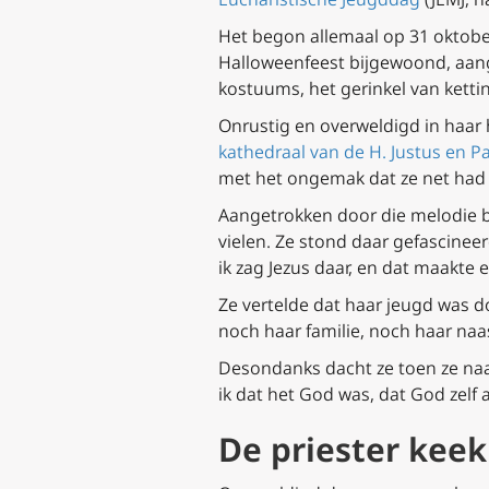
Het begon allemaal op 31 oktobe
Halloweenfeest bijgewoond, aange
kostuums, het gerinkel van ketti
Onrustig en overweldigd in haar 
kathedraal van de H. Justus en P
met het ongemak dat ze net had 
Aangetrokken door die melodie be
vielen. Ze stond daar gefascinee
ik zag Jezus daar, en dat maakte 
Ze vertelde dat haar jeugd was 
noch haar familie, noch haar naa
Desondanks dacht ze toen ze naar 
ik dat het God was, dat God zelf 
De priester keek