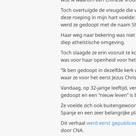
Toch overtuigde de vreugde die va
deze roeping in mijn hart voelde:
werd ze gedoopt met de naam S
Haar weg naar bekering was niet 
diep atheïstische omgeving.
Toch slaagde ze erin vooruit te 
was voor haar openheid voor het
“Ik ben gedoopt in dezelfde kerk 
waar ze voor het eerst Jezus Chr
Vandaag, op 32-jarige leeftijd, v
gedoopt en een “nieuw leven” is
Ze voelde zich ook buitengewoon
Spanje en een zeer belangrijke pl
Dit verhaal
werd eerst gepublice
door CNA.