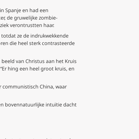
in Spanje en had een
er, de gruwelijke zombie-
ziek verontrustten haar.
n totdat ze de indrukwekkende
en die heel sterk contrasteerde
beeld van Christus aan het Kruis
Er hing een heel groot kruis, en
or communistisch China, waar
en bovennatuurlijke intuïtie dacht