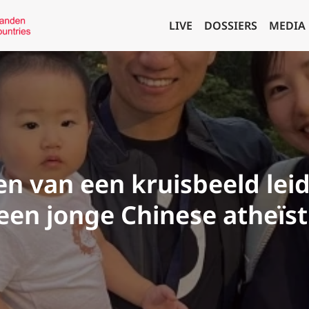
LIVE
DOSSIERS
MEDIA
n van een kruisbeeld leid
een jonge Chinese atheïst