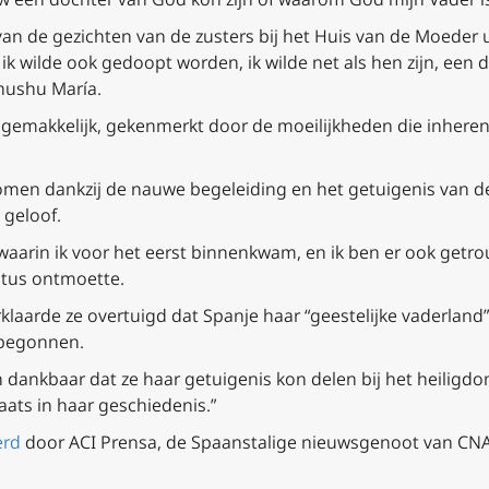
n de gezichten van de zusters bij het Huis van de Moeder uit
 ik wilde ook gedoopt worden, ik wilde net als hen zijn, een 
hushu María.
gemakkelijk, gekenmerkt door de moeilijkheden die inherent
komen dankzij de nauwe begeleiding en het getuigenis van de
 geloof.
waarin ik voor het eerst binnenkwam, en ik ben er ook getrouw
istus ontmoette.
erklaarde ze overtuigd dat Spanje haar “geestelijke vaderland
 begonnen.
 dankbaar dat ze haar getuigenis kon delen bij het heiligd
aats in haar geschiedenis.”
erd
door ACI Prensa, de Spaanstalige nieuwsgenoot van CNA.