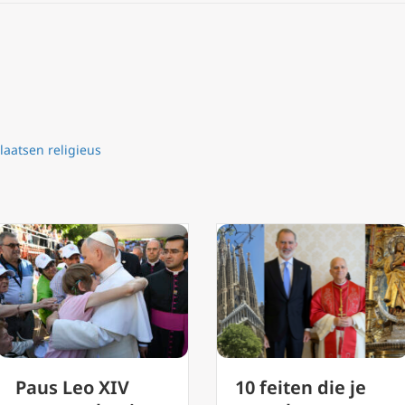
laatsen religieus
Antoni Gaudí:
10 feiten die je