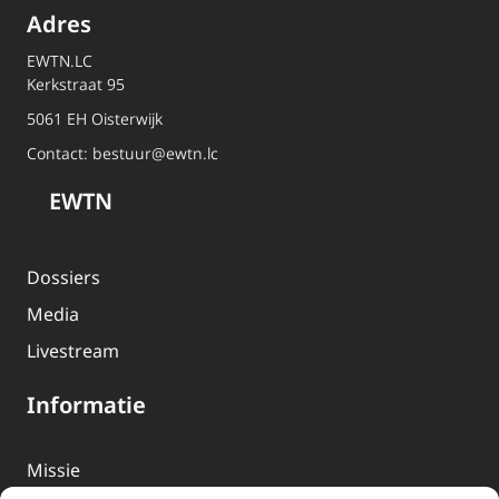
Adres
EWTN.LC
Kerkstraat 95
5061 EH Oisterwijk
Contact:
bestuur@ewtn.lc
EWTN
Dossiers
Media
Livestream
Informatie
Missie