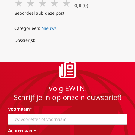
★
★
★
★
★
0,0
(0)
Beoordeel aub deze post.
Categorieën:
Nieuws
Dossier(s):
Volg EWTN.
Schrijf je in op onze nieuwsbrief!
Voornaam*
Achternaam*