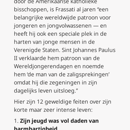
door de Amerikaanse katholieke
bisschoppen, is Frassati al jaren “een
belangrijke wereldwijde patroon voor
jongeren en jongvolwassenen — en
heeft hij ook een speciale plek in de
harten van jonge mensen in de
Verenigde Staten. Sint Johannes Paulus
II verklaarde hem patroon van de
Wereldjongerendagen en noemde
hem ‘de man van de zaligsprekingen’
omdat hij die zegeningen in zijn
dagelijks leven uitsloeg.”
Hier zijn 12 geweldige feiten over zijn
korte maar zeer intense leven:
1.
Zijn jeugd was vol daden van
barmhartigheid.