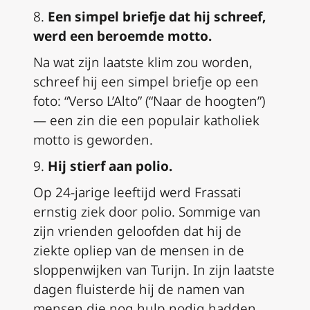
8.
Een simpel briefje dat hij schreef,
werd een beroemde motto.
Na wat zijn laatste klim zou worden,
schreef hij een simpel briefje op een
foto: “Verso L’Alto” (“Naar de hoogten”)
— een zin die een populair katholiek
motto is geworden.
9.
Hij stierf aan polio.
Op 24-jarige leeftijd werd Frassati
ernstig ziek door polio. Sommige van
zijn vrienden geloofden dat hij de
ziekte opliep van de mensen in de
sloppenwijken van Turijn. In zijn laatste
dagen fluisterde hij de namen van
mensen die nog hulp nodig hadden