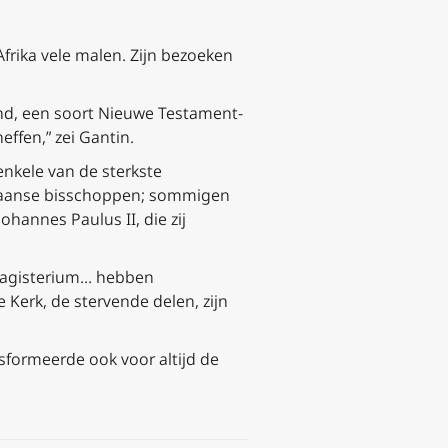
frika vele malen. Zijn bezoeken
vend, een soort Nieuwe Testament-
effen,” zei Gantin.
enkele van de sterkste
rikaanse bisschoppen; sommigen
hannes Paulus II, die zij
t magisterium… hebben
 Kerk, de stervende delen, zijn
sformeerde ook voor altijd de