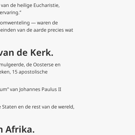
an de heilige Eucharistie,
ervaring.”
n omwenteling — waren de
iteinden van de aarde precies wat
 van de Kerk.
omulgeerde, de Oosterse en
eken, 15 apostolische
ium” van Johannes Paulus II
e Staten en de rest van de wereld,
 Afrika.