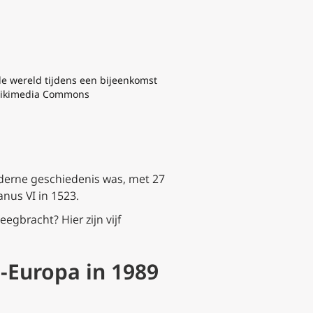
le wereld tijdens een bijeenkomst
 Wikimedia Commons
moderne geschiedenis was, met 27
anus VI in 1523.
egbracht? Hier zijn vijf
t-Europa in 1989