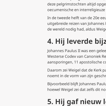
deze pelgrimstochten altijd opge
oecumenische en interreligieuze 
In de tweede helft van de 20e 
uitgebreide reizen van Johannes P
de wereld nodig had, aldus Weige
4. Hij leverde bi
Johannes Paulus II was een gele
Westerse Codex van Canoniek Rech
aansporingen, 11 apostolische co
Daarom zei Weigel dat de Kerk pa
noemt in de vorm van zijn geschrif
Bijvoorbeeld blijft Johannes Paul
hoewel Weigel zei dat zelfs dit 
5. Hij gaf nieuw 