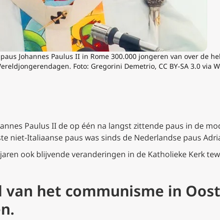
 paus Johannes Paulus II in Rome 300.000 jongeren van over de he
Wereldjongerendagen. Foto: Gregorini
Demetrio, CC BY-SA 3.0 via
Johannes Paulus II de op één na langst zittende paus in de 
erste niet-Italiaanse paus was sinds de Nederlandse paus Adri
7 jaren ook blijvende veranderingen in de Katholieke Kerk tewe
val van het communisme in Oos
n.