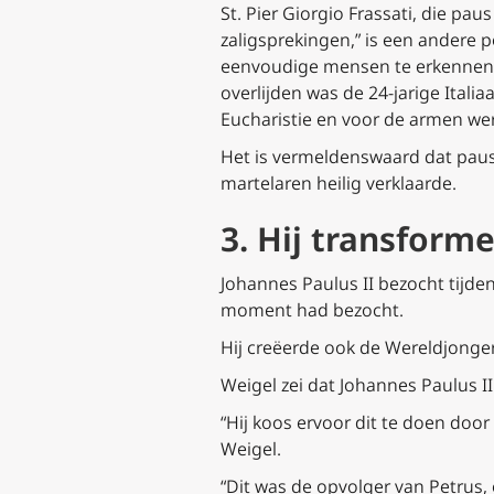
St. Pier Giorgio Frassati, die pa
zaligsprekingen,” is een andere p
eenvoudige mensen te erkennen d
overlijden was de 24-jarige Itali
Eucharistie en voor de armen we
Het is vermeldenswaard dat paus F
martelaren heilig verklaarde.
3. Hij transform
Johannes Paulus II bezocht tijde
moment had bezocht.
Hij creëerde ook de Wereldjonger
Weigel zei dat Johannes Paulus II
“Hij koos ervoor dit te doen door
Weigel.
“Dit was de opvolger van Petrus,