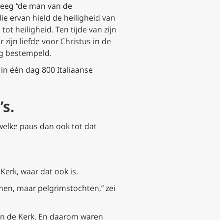
kreeg “de man van de
ie ervan hield de heiligheid van
 heiligheid. Ten tijde van zijn
zijn liefde voor Christus in de
ig bestempeld.
 in één dag 800 Italiaanse
s.
welke paus dan ook tot dat
Kerk, waar dat ook is.
emen, maar pelgrimstochten,” zei
van de Kerk. En daarom waren