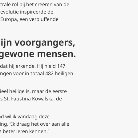
rale rol bij het creëren van de
evolutie inspireerde de
-Europa, een verbluffende
zijn voorgangers,
r gewone mensen.
at hij erkende. Hij hield 147
ingen voor in totaal 482 heiligen.
eel heilige is, maar de eerste
s St. Faustina Kowalska, de
ad wil ik vandaag deze
ng. “Ik draag het over aan alle
 beter leren kennen.”