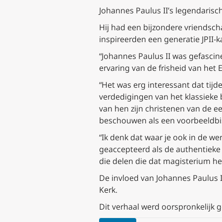
Johannes Paulus II’s legendarisch
Hij had een bijzondere vriendsch
inspireerden een generatie JPII-k
“Johannes Paulus II was gefascin
ervaring van de frisheid van het E
“Het was erg interessant dat tij
verdedigingen van het klassieke
van hen zijn christenen van de ee
beschouwen als een voorbeeldbis
“Ik denk dat waar je ook in de we
geaccepteerd als de authentieke i
die delen die dat magisterium h
De invloed van Johannes Paulus I
Kerk.
Dit verhaal werd oorspronkelijk 