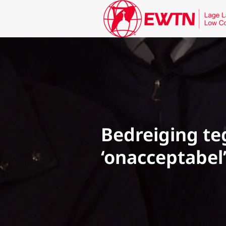
Bedreiging te
‘onacceptabel’