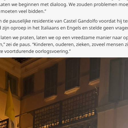
. Laten we beginnen met dialoog. We zouden problemen moe
e moeten veel bidden.”
 de pauselijke residentie van Castel Gandolfo voordat hij 
d zijn oproep in het Italiaans en Engels en stelde geen vrage
, laten we praten, laten we op een vreedzame manier naar o
” zei de paus. “Kinderen, ouderen, zieken, zoveel mensen zi
ze voortdurende oorlogsvoering.”