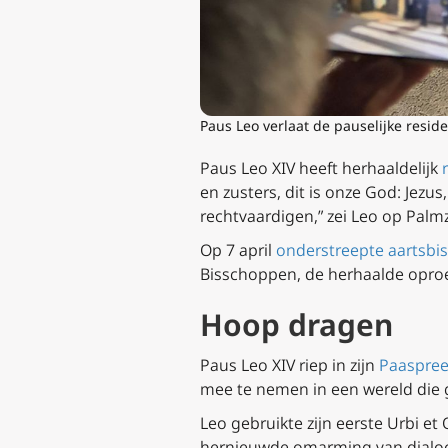
Paus Leo verlaat de pauselijke resid
Paus Leo XIV heeft herhaaldelijk
en zusters, dit is onze God: Jez
rechtvaardigen,” zei Leo op Pal
Op 7 april
onderstreepte aartsbi
Bisschoppen, de herhaalde oproe
Hoop dragen
Paus Leo XIV riep in zijn
Paaspre
mee te nemen in een wereld die 
Leo gebruikte zijn eerste Urbi e
hernieuwde omarming van dialoog