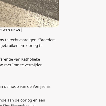
ato/EWTN News |
ns te rechtvaardigen. “Broeders
n gebruiken om oorlog te
ferentie van Katholieke
g met Iran te vermijden.
n de hoop van de Verrijzenis
einde aan de oorlog en een
e Sint-Pietersbasiliek.