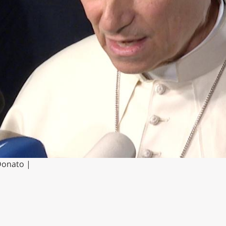
 Donato |