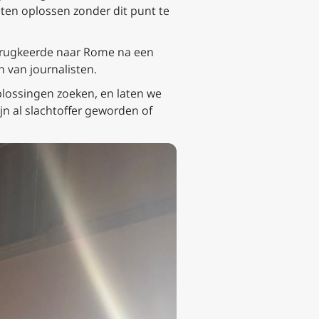
ten oplossen zonder dit punt te
terugkeerde naar Rome na een
n van journalisten.
plossingen zoeken, en laten we
jn al slachtoffer geworden of