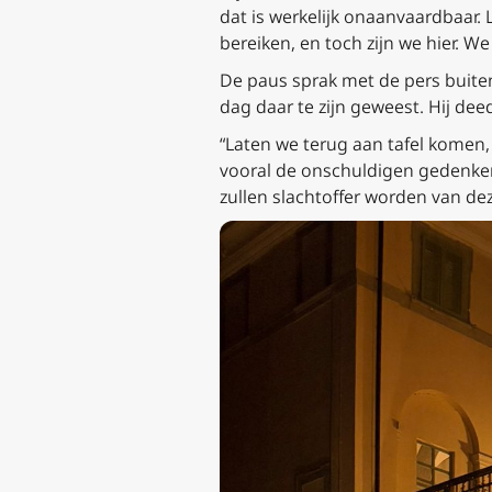
dat is werkelijk onaanvaardbaar
bereiken, en toch zijn we hier. W
De paus sprak met de pers buiten
dag daar te zijn geweest. Hij dee
“Laten we terug aan tafel komen
vooral de onschuldigen gedenken,
zullen slachtoffer worden van de