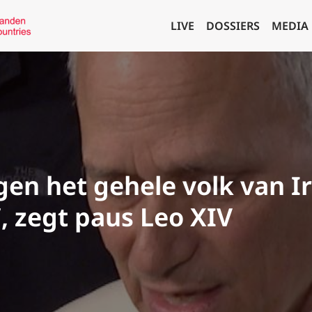
LIVE
DOSSIERS
MEDIA
gen het gehele volk van I
, zegt paus Leo XIV