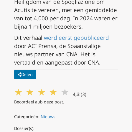
Heiligdom van de Spogliazione om
Acutis te vereren, met een gemiddelde
van tot 4.000 per dag. In 2024 waren er
bijna 1 miljoen bezoekers.
Dit verhaal
werd eerst gepubliceerd
door ACI Prensa, de Spaanstalige
nieuws partner van CNA. Het is
vertaald en aangepast door CNA.
Delen
★
★
★
★
★
4,3
(3)
Beoordeel aub deze post.
Categorieën:
Nieuws
Dossier(s):