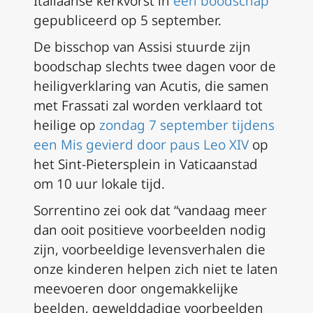
Italiaanse kerkvorst in
een boodschap
gepubliceerd op 5 september.
De bisschop van Assisi stuurde zijn
boodschap slechts twee dagen voor de
heiligverklaring van Acutis, die samen
met Frassati zal worden verklaard tot
heilige op
zondag 7 september tijdens
een Mis gevierd door paus Leo XIV
op
het Sint-Pietersplein in Vaticaanstad
om 10 uur lokale tijd.
Sorrentino zei ook dat “vandaag meer
dan ooit positieve voorbeelden nodig
zijn, voorbeeldige levensverhalen die
onze kinderen helpen zich niet te laten
meevoeren door ongemakkelijke
beelden, gewelddadige voorbeelden