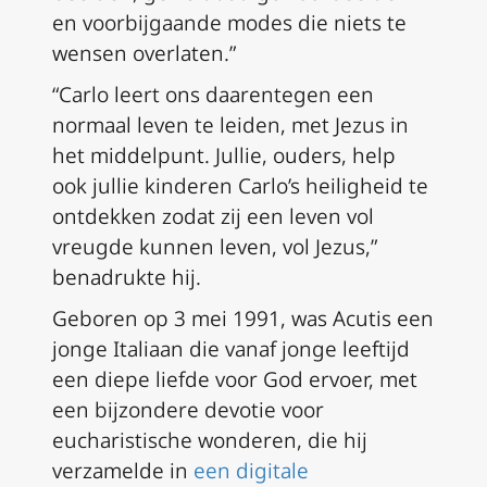
en voorbijgaande modes die niets te
wensen overlaten.”
“Carlo leert ons daarentegen een
normaal leven te leiden, met Jezus in
het middelpunt. Jullie, ouders, help
ook jullie kinderen Carlo’s heiligheid te
ontdekken zodat zij een leven vol
vreugde kunnen leven, vol Jezus,”
benadrukte hij.
Geboren op 3 mei 1991, was Acutis een
jonge Italiaan die vanaf jonge leeftijd
een diepe liefde voor God ervoer, met
een bijzondere devotie voor
eucharistische wonderen, die hij
verzamelde in
een digitale