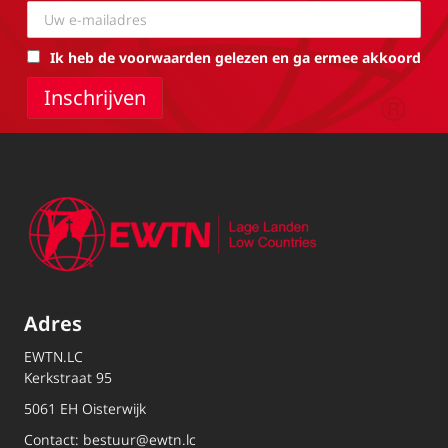
Ik heb de voorwaarden gelezen en ga ermee akkoord
Adres
EWTN.LC
Kerkstraat 95
5061 EH Oisterwijk
Contact:
bestuur@ewtn.lc