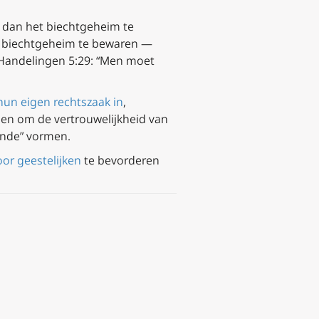
t dan het biechtgeheim te
et biechtgeheim te bewaren —
r Handelingen 5:29: “Men moet
hun eigen rechtszaak in
,
ebben om de vertrouwelijkheid van
onde” vormen.
or geestelijken
te bevorderen