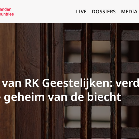
LIVE
DOSSIERS
MEDIA
van RK Geestelijken: ver
 geheim van de biecht