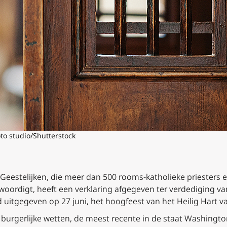
oto studio/Shutterstock
eestelijken, die meer dan 500 rooms-katholieke priesters en
woordigt, heeft een verklaring afgegeven ter verdediging v
 uitgegeven op 27 juni, het hoogfeest van het Heilig Hart va
 burgerlijke wetten, de meest recente in de staat Washington,