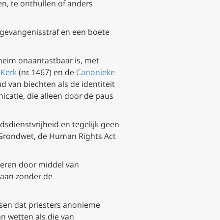
n, te onthullen of anders
 gevangenisstraf en een boete
heim onaantastbaar is, met
 Kerk
(nr. 1467) en de
Canonieke
ud van biechten als de identiteit
catie, die alleen door de paus
sdienstvrijheid en tegelijk geen
 Grondwet, de Human Rights Act
deren door middel van
edaan zonder de
isen dat priesters anonieme
n wetten als die van