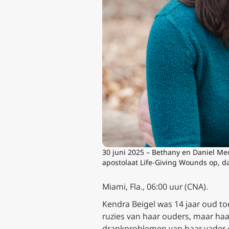
30 juni 2025 – Bethany en Daniel Meo
apostolaat Life-Giving Wounds op, da
Miami, Fla., 06:00 uur (CNA).
Kendra Beigel was 14 jaar oud to
ruzies van haar ouders, maar haa
drankproblemen van haar vader e