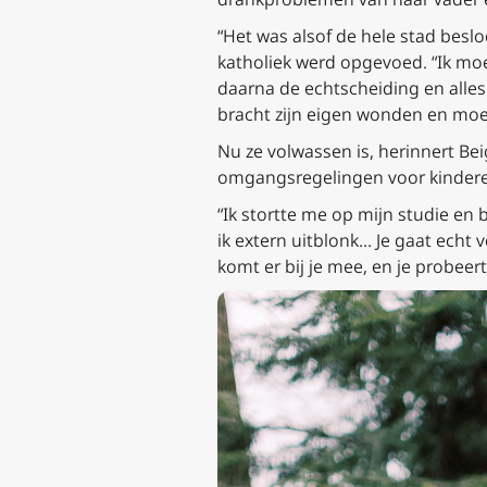
“Het was alsof de hele stad beslo
katholiek werd opgevoed. “Ik mo
daarna de echtscheiding en alles
bracht zijn eigen wonden en moei
Nu ze volwassen is, herinnert Bei
omgangsregelingen voor kinderen, 
“Ik stortte me op mijn studie en 
ik extern uitblonk… Je gaat echt 
komt er bij je mee, en je probeer