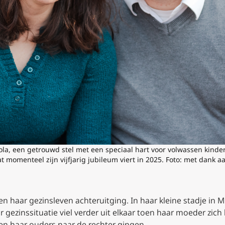
la, een getrouwd stel met een speciaal hart voor volwassen kinder
t momenteel zijn vijfjarig jubileum viert in 2025. Foto: met dank 
en haar gezinsleven achteruitging. In haar kleine stadje in
r gezinssituatie viel verder uit elkaar toen haar moeder zi
n haar ouders naar de rechter gingen.