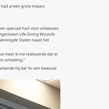
n had al een grote impact.
en speciaal hart voor volwassen
rganiseert Life-Giving Wounds
Verenigde Staten naast het
hoe meer ik me realiseerde dat er
n scheiding.”
erkende hij dat “er een bewuste