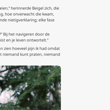
ien,” herinnerde Beigel zich, die
ing, hoe onverwacht die kwam,
de nietigverklaring; elke fase
?” Bij het navigeren door de
st en je leven ontwortelt.”
on zien hoeveel pijn ik had omdat
 met niemand kunt praten, niemand