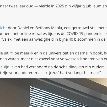
ar twee jaar oud — vierde in 2025 zijn vijfjarig jubileum e
icht
door Daniel en Bethany Meola, een getrouwd stel met e
onnen met online retraites tijdens de COVID-19 pandemie, o
 fysiek, met een aanwezigheid in bijna 40 bisdommen in de 
e uit: “Hoe meer ik er in de universiteit en daarna in dook, 
nen waren, maar niet zoveel voor volwassen kinderen van ee
 zijn leven had veranderd na de scheiding van zijn ouders, 
jn voor anderen zoals ik. Jezus’ hart verlangt hiernaar.”