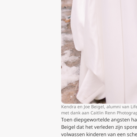
Kendra en Joe Beigel, alumni van Lif
met dank aan Caitlin Renn Photogra
Toen diepgewortelde angsten haa
Beigel dat het verleden zijn spo
volwassen kinderen van een schei