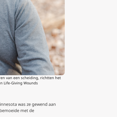
en van een scheiding, richtten het
aan Life-Giving Wounds
 Minnesota was ze gewend aan
ch bemoeide met de