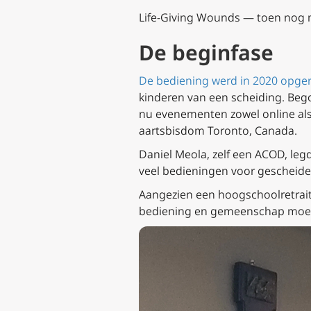
Life-Giving Wounds — toen nog ma
De beginfase
De bediening werd in 2020 opger
kinderen van een scheiding. Beg
nu evenementen zowel online als
aartsbisdom Toronto, Canada.
Daniel Meola, zelf een ACOD, legd
veel bedieningen voor gescheide
Aangezien een hoogschoolretraite
bediening en gemeenschap moet zi