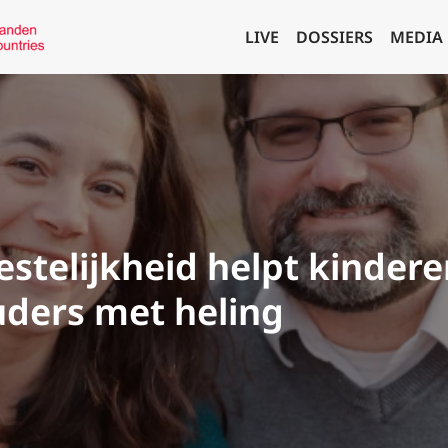
LIVE
DOSSIERS
MEDIA
estelijkheid helpt kinder
ders met heling