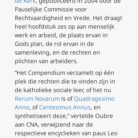
de Kerk
, gepubliceerd in 2004 door de
Pauselijke Commissie voor
Rechtvaardigheid en Vrede. Het draagt
heel hoofdstuk zes op aan menselijk
werk en arbeid, de plaats ervan in
Gods plan, de rol ervan in de
samenleving, en de rechten en
plichten van arbeiders.
“Het Compendium verzamelt op één
plek die rechten die te vinden zijn in
de katholieke sociale leer, of het nu
Rerum Novarum
is of
Quadragesimo
Anno
, of
Centesimus Annus
, en
synthetiseert deze,” vertelde Oubre
aan CNA, verwijzend naar de
respectieve encyclieken van paus Leo