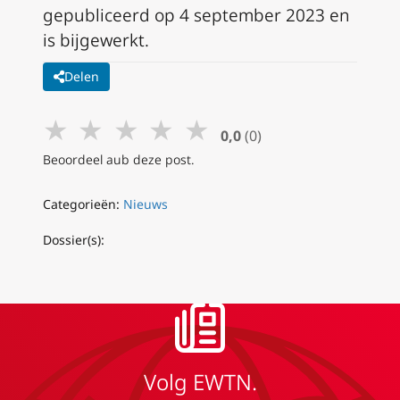
gepubliceerd op 4 september 2023 en
is bijgewerkt.
Delen
★
★
★
★
★
0,0
(0)
Beoordeel aub deze post.
Categorieën:
Nieuws
Dossier(s):
Volg EWTN.