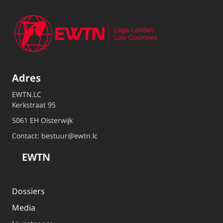
Adres
EWTN.LC
Kerkstraat 95
5061 EH Oisterwijk
Contact:
bestuur@ewtn.lc
EWTN
Dossiers
Media