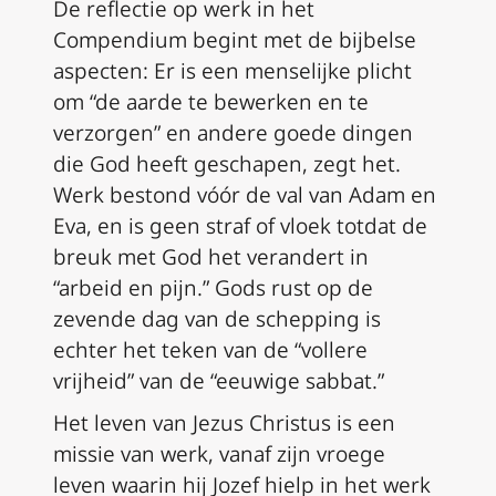
De reflectie op werk in het
Compendium begint met de bijbelse
aspecten: Er is een menselijke plicht
om “de aarde te bewerken en te
verzorgen” en andere goede dingen
die God heeft geschapen, zegt het.
Werk bestond vóór de val van Adam en
Eva, en is geen straf of vloek totdat de
breuk met God het verandert in
“arbeid en pijn.” Gods rust op de
zevende dag van de schepping is
echter het teken van de “vollere
vrijheid” van de “eeuwige sabbat.”
Het leven van Jezus Christus is een
missie van werk, vanaf zijn vroege
leven waarin hij Jozef hielp in het werk