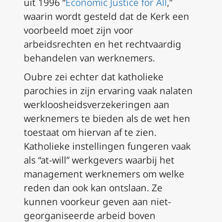
uit 1996 “
Economic Justice for All
,”
waarin wordt gesteld dat de Kerk een
voorbeeld moet zijn voor
arbeidsrechten en het rechtvaardig
behandelen van werknemers.
Oubre zei echter dat katholieke
parochies in zijn ervaring vaak nalaten
werkloosheidsverzekeringen aan
werknemers te bieden als de wet hen
toestaat om hiervan af te zien.
Katholieke instellingen fungeren vaak
als “at-will” werkgevers waarbij het
management werknemers om welke
reden dan ook kan ontslaan. Ze
kunnen voorkeur geven aan niet-
georganiseerde arbeid boven