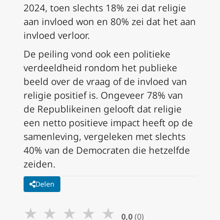
2024, toen slechts 18% zei dat religie
aan invloed won en 80% zei dat het aan
invloed verloor.
De peiling vond ook een politieke
verdeeldheid rondom het publieke
beeld over de vraag of de invloed van
religie positief is. Ongeveer 78% van
de Republikeinen gelooft dat religie
een netto positieve impact heeft op de
samenleving, vergeleken met slechts
40% van de Democraten die hetzelfde
zeiden.
Delen
★
★
★
★
★
0,0
(0)