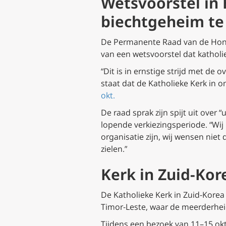
Wetsvoorstel in 
biechtgeheim te
De Permanente Raad van de Honga
van een wetsvoorstel dat katholi
“Dit is in ernstige strijd met de
staat dat de Katholieke Kerk in o
okt.
De raad sprak zijn spijt uit over
lopende verkiezingsperiode. “Wij
organisatie zijn, wij wensen niet
zielen.”
Kerk in Zuid-Kor
De Katholieke Kerk in Zuid-Korea
Timor-Leste, waar de meerderheid
Tijdens een bezoek van 11–15 okt