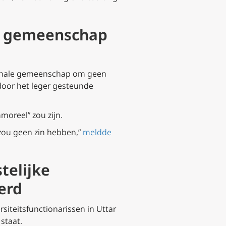
le gemeenschap
tionale gemeenschap om geen
door het leger gesteunde
reel” zou zijn.​​
zou geen zin hebben,”
meldde
telijke
erd
siteitsfunctionarissen in Uttar
staat.