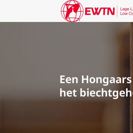
Een Hongaars 
het biechtge