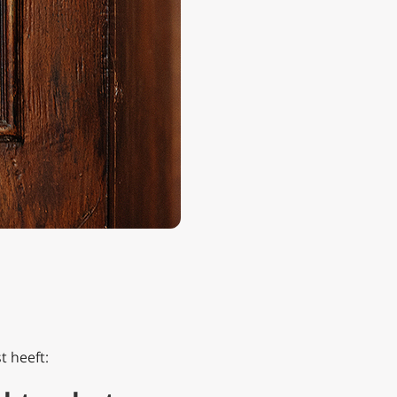
t heeft: