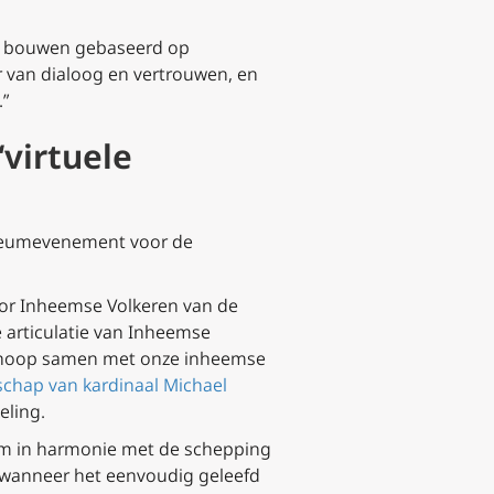
te bouwen gebaseerd op
r van dialoog en vertrouwen, en
.”
virtuele
bileumevenement voor de
or Inheemse Volkeren van de
 articulatie van Inheemse
an hoop samen met onze inheemse
chap van kardinaal Michael
eling.
om in harmonie met de schepping
t wanneer het eenvoudig geleefd