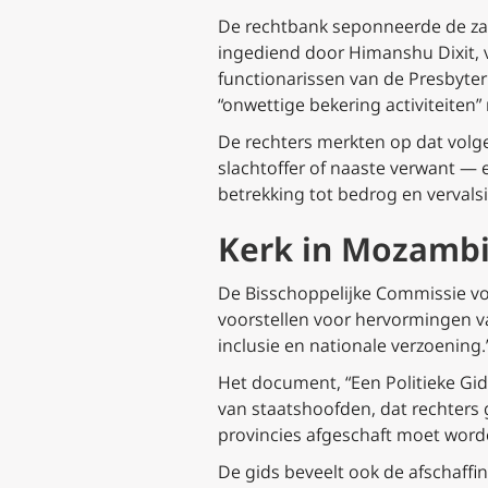
De rechtbank seponneerde de zaak
ingediend door Himanshu Dixit, 
functionarissen van de Presbyte
“onwettige bekering activiteiten”
De rechters merkten op dat volg
slachtoffer of naaste verwant —
betrekking tot bedrog en verval
Kerk in Mozambiq
De Bisschoppelijke Commissie v
voorstellen voor hervormingen va
inclusie en nationale verzoening.
Het document, “Een Politieke Gid
van staatshoofden, dat rechters 
provincies afgeschaft moet word
De gids beveelt ook de afschaff