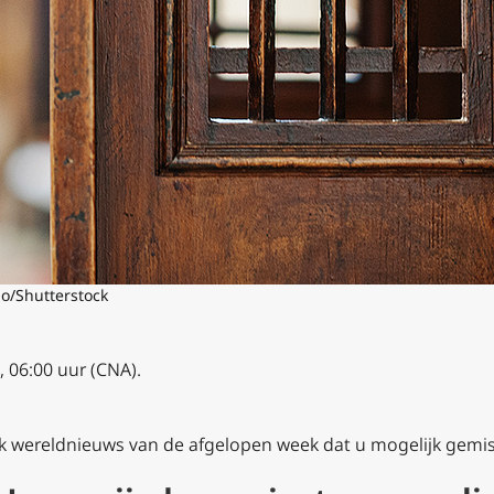
io/Shutterstock
 06:00 uur (CNA).
iek wereldnieuws van de afgelopen week dat u mogelijk gemis