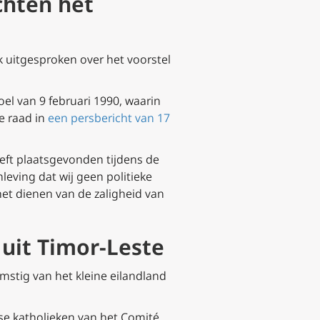
chten het
uitgesproken over het voorstel
oel van 9 februari 1990, waarin
de raad in
een persbericht van 17
heeft plaatsgevonden tijdens de
leving dat wij geen politieke
 het dienen van de zaligheid van
 uit Timor-Leste
mstig van het kleine eilandland
se katholieken van het Comité