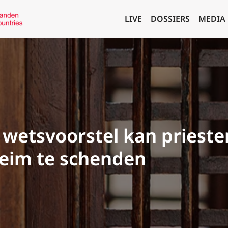
LIVE
DOSSIERS
MEDIA
wetsvoorstel kan priester
heim te schenden