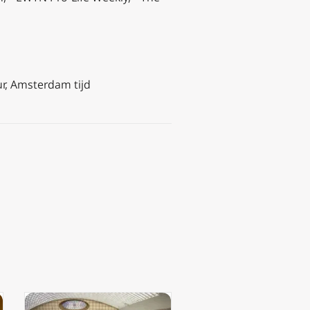
ur, Amsterdam tijd