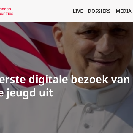
LIVE
DOSSIERS
MEDIA
rste digitale bezoek van
e jeugd uit