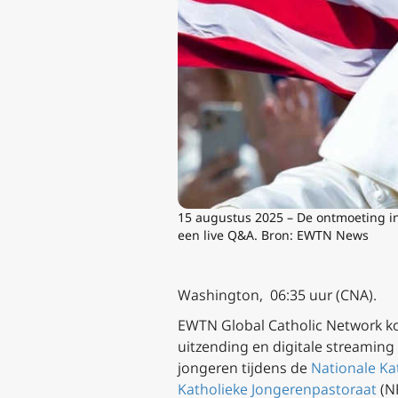
15 augustus 2025 – De ontmoeting i
een live Q&A. Bron: EWTN News
Washington, 06:35 uur (CNA).
EWTN Global Catholic Network ko
uitzending en digitale streaming
jongeren tijdens de
Nationale Ka
Katholieke Jongerenpastoraat
(N