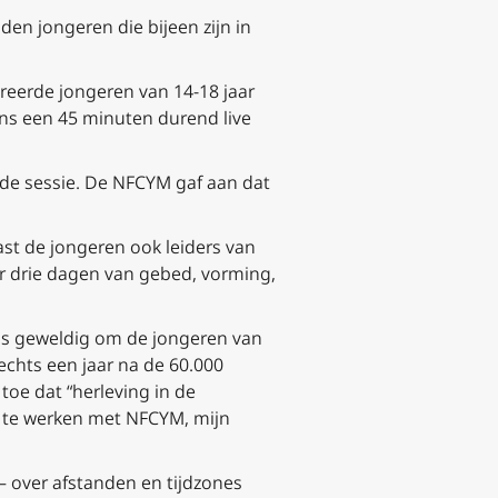
den jongeren die bijeen zijn in
treerde jongeren van 14-18 jaar
ens een 45 minuten durend live
 de sessie. De NFCYM gaf aan dat
st de jongeren ook leiders van
or drie dagen van gebed, vorming,
is geweldig om de jongeren van
echts een jaar na de 60.000
toe dat “herleving in de
en te werken met NFCYM, mijn
 over afstanden en tijdzones