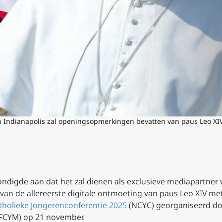
n Indianapolis zal openingsopmerkingen bevatten van paus Leo XI
ndigde aan dat het zal dienen als exclusieve mediapartner
 van de allereerste digitale ontmoeting van paus Leo XIV m
tholieke Jongerenconferentie 2025
(NCYC) georganiseerd d
FCYM) op 21 november.