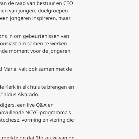
 van de raad van bestuur en CEO
enen van jongere doelgroepen
leen jongeren inspireren, maar
ons in om gebeurtenissen van
thousiast om samen te werken
kende moment voor de jongeren
 Maria, valt ook samen met de
 Kerk in elk huis te brengen en
,” aldus Alvarado.
igers, een live Q&A en
 aanvullende NCYC-programma’s
atechese, vorming en viering die
, merkte op dat “de keuze van de