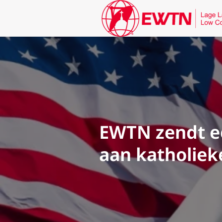
EWTN zendt ee
aan katholiek