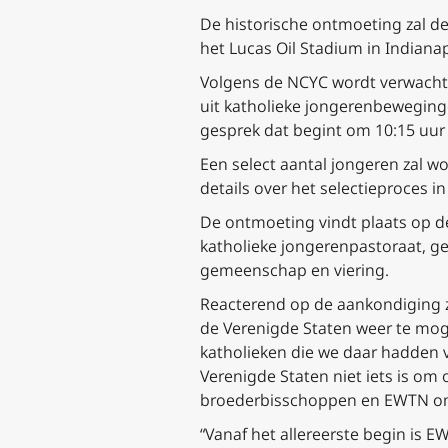
De historische ontmoeting zal de 
het Lucas Oil Stadium in Indiana
Volgens de NCYC wordt verwacht d
uit katholieke jongerenbeweginge
gesprek dat begint om 10:15 uur
Een select aantal jongeren zal w
details over het selectieproces
De ontmoeting vindt plaats op d
katholieke jongerenpastoraat, ge
gemeenschap en viering.
Reacterend op de aankondiging z
de Verenigde Staten weer te moge
katholieken die we daar hadden v
Verenigde Staten niet iets is om
broederbisschoppen en EWTN om 
“Vanaf het allereerste begin is