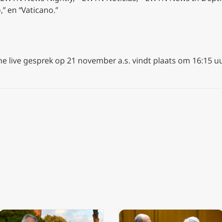
” en “Vaticano.”
ne live gesprek op 21 november a.s. vindt plaats om 16:15 u