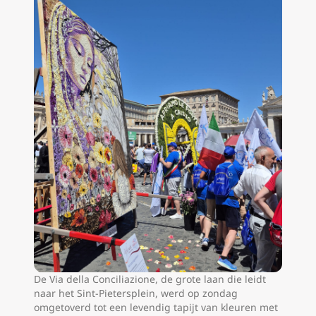
De Via della Conciliazione, de grote laan die leidt
naar het Sint-Pietersplein, werd op zondag
omgetoverd tot een levendig tapijt van kleuren met