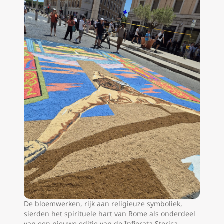
De bloemwerken, rijk aan religieuze symboliek,
sierden het spirituele hart van Rome als onderdeel
van een nieuwe editie van de Infiorata Storica