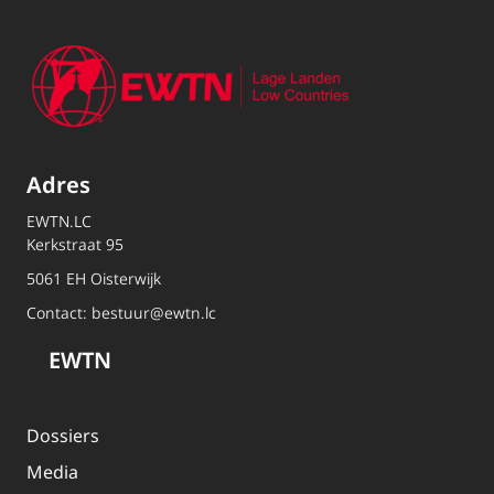
Adres
EWTN.LC
Kerkstraat 95
5061 EH Oisterwijk
Contact:
bestuur@ewtn.lc
EWTN
Dossiers
Media