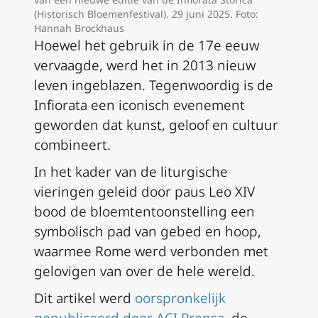
(Historisch Bloemenfestival). 29 juni 2025. Foto:
Hannah Brockhaus
Hoewel het gebruik in de 17e eeuw
vervaagde, werd het in 2013 nieuw
leven ingeblazen. Tegenwoordig is de
Infiorata een iconisch evenement
geworden dat kunst, geloof en cultuur
combineert.
In het kader van de liturgische
vieringen geleid door paus Leo XIV
bood de bloemtentoonstelling een
symbolisch pad van gebed en hoop,
waarmee Rome werd verbonden met
gelovigen van over de hele wereld.
Dit artikel werd
oorspronkelijk
gepubliceerd door ACI Prensa
, de