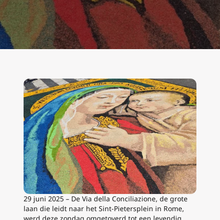
29 juni 2025 – De Via della Conciliazione, de grote
laan die leidt naar het Sint-Pietersplein in Rome,
werd deze zondag omgetoverd tot een levendig