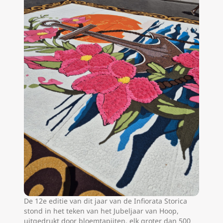
De 12e editie van dit jaar van de Infiorata Storica
stond in het teken van het Jubeljaar van Hoop,
uitgedrukt door bloemtapijten, elk groter dan 500