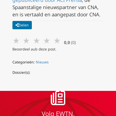
Spaanstalige nieuwspartner van CNA,
en is vertaald en aangepast door CNA.
Delen
★
★
★
★
★
0,0
(0)
Beoordeel aub deze post.
Categorieën:
Nieuws
Dossier(s):
Volg EWTN.