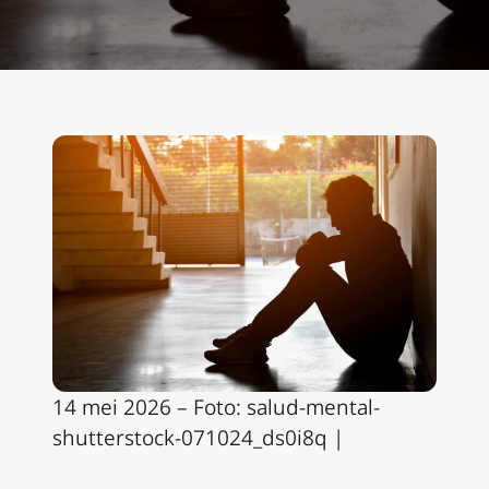
14 mei 2026 – Foto: salud-mental-
shutterstock-071024_ds0i8q |