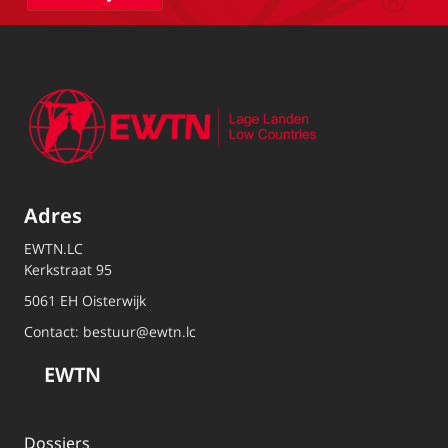
Adres
EWTN.LC
Kerkstraat 95
5061 EH Oisterwijk
Contact:
bestuur@ewtn.lc
EWTN
Dossiers