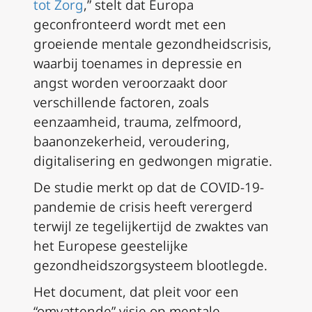
tot Zorg
,” stelt dat Europa
geconfronteerd wordt met een
groeiende mentale gezondheidscrisis,
waarbij toenames in depressie en
angst worden veroorzaakt door
verschillende factoren, zoals
eenzaamheid, trauma, zelfmoord,
baanonzekerheid, veroudering,
digitalisering en gedwongen migratie.
De studie merkt op dat de COVID-19-
pandemie de crisis heeft verergerd
terwijl ze tegelijkertijd de zwaktes van
het Europese geestelijke
gezondheidszorgsysteem blootlegde.
Het document, dat pleit voor een
“omvattende” visie op mentale