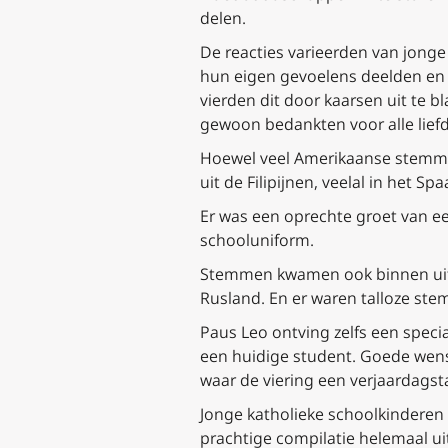
delen.
De reacties varieerden van jonge 
hun eigen gevoelens deelden en 
vierden dit door kaarsen uit te bl
gewoon bedankten voor alle liefde
Hoewel veel Amerikaanse stemme
uit de Filipijnen, veelal in het 
Er was een oprechte groet van e
schooluniform.
Stemmen kwamen ook binnen uit F
Rusland. En er waren talloze ste
Paus Leo ontving zelfs een specia
een huidige student. Goede wens
waar de viering een verjaardagst
Jonge katholieke schoolkinderen i
prachtige compilatie helemaal ui