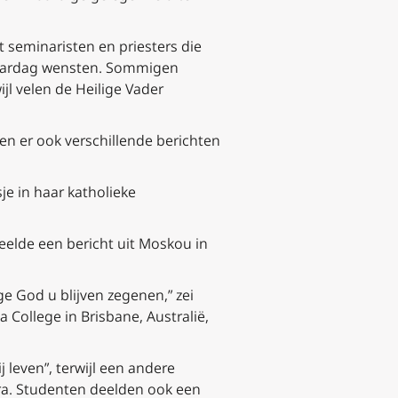
t seminaristen en priesters die
rjaardag wensten. Sommigen
ijl velen de Heilige Vader
 er ook verschillende berichten
e in haar katholieke
elde een bericht uit Moskou in
ge God u blijven zegenen,” zei
College in Brisbane, Australië,
 leven”, terwijl een andere
ara. Studenten deelden ook een