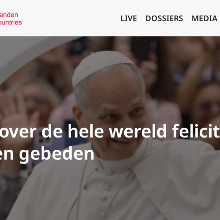
LIVE
DOSSIERS
MEDIA
over de hele wereld felici
 en gebeden