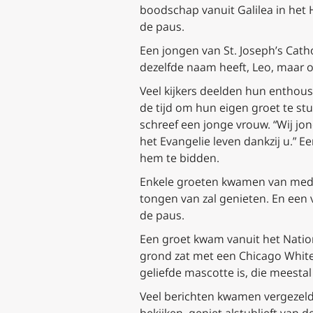
boodschap vanuit Galilea in het 
de paus.
Een jongen van St. Joseph’s Catho
dezelfde naam heeft, Leo, maar o
Veel kijkers deelden hun entho
de tijd om hun eigen groet te stu
schreef een jonge vrouw. “Wij jon
het Evangelie leven dankzij u.” 
hem te bidden.
Enkele groeten kwamen van medep
tongen van zal genieten. En een 
de paus.
Een groet kwam vanuit het Nationa
grond zat met een Chicago White 
geliefde mascotte is, die meestal 
Veel berichten kwamen vergezeld
bekijken, geniet alstublieft van d