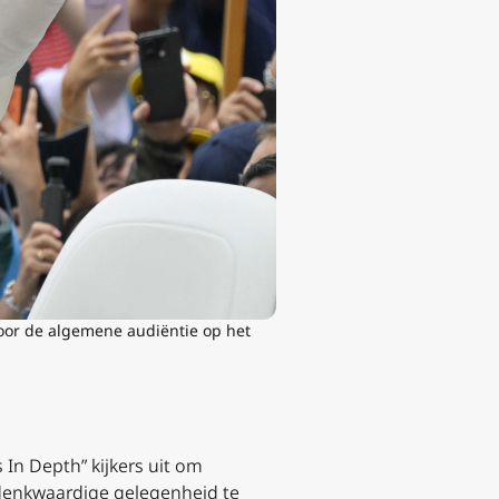
oor de algemene audiëntie op het
In Depth” kijkers uit om
edenkwaardige gelegenheid te