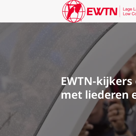
EWTN-kijkers 
met liederen