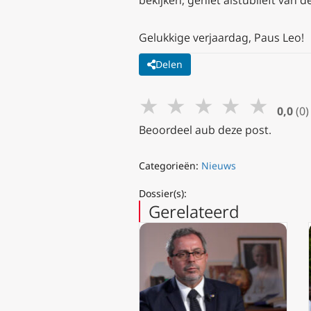
Gelukkige verjaardag, Paus Leo!
Delen
★
★
★
★
★
0,0
(0)
Beoordeel aub deze post.
Categorieën:
Nieuws
Dossier(s):
Gerelateerd