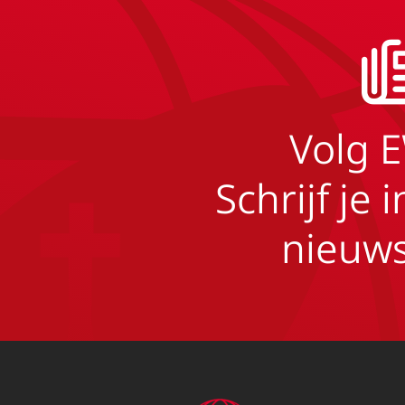
Volg 
Schrijf je 
nieuws