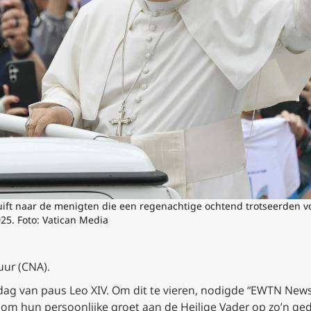
ift naar de menigten die een regenachtige ochtend trotseerden v
25. Foto: Vatican Media
uur (CNA).
dag van paus Leo XIV. Om dit te vieren, nodigde “EWTN News 
om hun persoonlijke groet aan de Heilige Vader op zo’n g