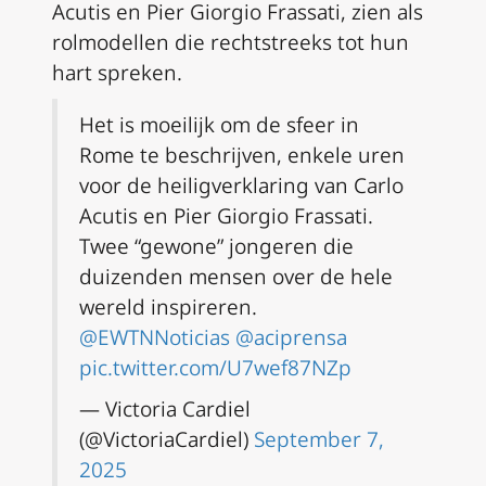
Acutis en Pier Giorgio Frassati, zien als
rolmodellen die rechtstreeks tot hun
hart spreken.
Het is moeilijk om de sfeer in
Rome te beschrijven, enkele uren
voor de heiligverklaring van Carlo
Acutis en Pier Giorgio Frassati.
Twee “gewone” jongeren die
duizenden mensen over de hele
wereld inspireren.
@EWTNNoticias
@aciprensa
pic.twitter.com/U7wef87NZp
— Victoria Cardiel
(@VictoriaCardiel)
September 7,
2025