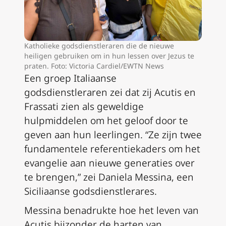
Katholieke godsdienstleraren die de nieuwe
heiligen gebruiken om in hun lessen over Jezus te
praten. Foto: Victoria Cardiel/EWTN News
Een groep Italiaanse
godsdienstleraren zei dat zij Acutis en
Frassati zien als geweldige
hulpmiddelen om het geloof door te
geven aan hun leerlingen. “Ze zijn twee
fundamentele referentiekaders om het
evangelie aan nieuwe generaties over
te brengen,” zei Daniela Messina, een
Siciliaanse godsdienstlerares.
Messina benadrukte hoe het leven van
Acutis bijzonder de harten van