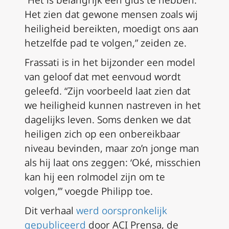
“Het is belangrijk een gids te hebben.
Het zien dat gewone mensen zoals wij
heiligheid bereikten, moedigt ons aan
hetzelfde pad te volgen,” zeiden ze.
Frassati is in het bijzonder een model
van geloof dat met eenvoud wordt
geleefd. “Zijn voorbeeld laat zien dat
we heiligheid kunnen nastreven in het
dagelijks leven. Soms denken we dat
heiligen zich op een onbereikbaar
niveau bevinden, maar zo’n jonge man
als hij laat ons zeggen: ‘Oké, misschien
kan hij een rolmodel zijn om te
volgen,’” voegde Philipp toe.
Dit verhaal
werd oorspronkelijk
gepubliceerd
door ACI Prensa, de