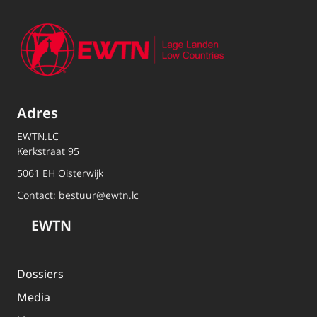
Adres
EWTN.LC
Kerkstraat 95
5061 EH Oisterwijk
Contact:
bestuur@ewtn.lc
EWTN
Dossiers
Media