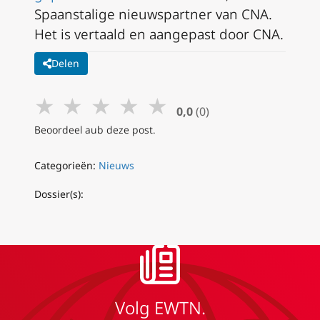
Spaanstalige nieuwspartner van CNA.
Het is vertaald en aangepast door CNA.
Delen
★
★
★
★
★
0,0
(0)
Beoordeel aub deze post.
Categorieën:
Nieuws
Dossier(s):
Volg EWTN.