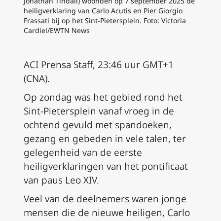
Jonathan Tindall) woonden op 7 september 2025 de
heiligverklaring van Carlo Acutis en Pier Giorgio
Frassati bij op het Sint-Pietersplein. Foto: Victoria
Cardiel/EWTN News
ACI Prensa Staff, 23:46 uur GMT+1
(CNA).
Op zondag was het gebied rond het
Sint-Pietersplein vanaf vroeg in de
ochtend gevuld met spandoeken,
gezang en gebeden in vele talen, ter
gelegenheid van de eerste
heiligverklaringen van het pontificaat
van paus Leo XIV.
Veel van de deelnemers waren jonge
mensen die de nieuwe heiligen, Carlo