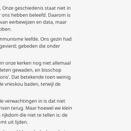
 Onze geschiedenis staat niet in
r ons hebben beleefd. Daarom is
k van eerbewijzen en data, maar
ebben.
 communisme leefde. Ons gezin had
n gevierd; gebeden die onder
en onze kerken nog niet allemaal
sleten gewaden, en bisschop
 ons’. Dat betekende toen weinig
e vrieskou baden, terwijl de
le verwachtingen in is dat niet
nsen terug. Maar hoewel we klein
ijkdom die niet te tellen is: de
t uit lijden.