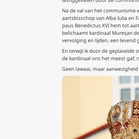
Na de val van het communisme w
aartsbisschop van Alba Iulia en
paus Benedictus XVI hem tot aart
belichaamt kardinaal Mureșan de
vervolging en lijden, een levend 
En terwijl ik door de geplaveide
de kardinaal ons het meest gaf,
Geen lawaai, maar aanwezigheid – 