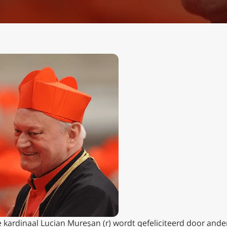
ardinaal Lucian Mureșan (r) wordt gefeliciteerd door ander