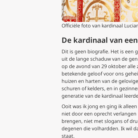
Officiële foto van kardinaal Luc
De kardinaal van een
Dit is geen biografie. Het is een
uit de lange schaduw van de gene
op de avond van 29 oktober alle
betekende geloof voor ons geheim
huizen en harten van de gelovigen
schuren of kelders, en in gezinn
generatie van de kardinaal leerd
Ooit was ik jong en ging ik alle
niet door een oprecht verlangen 
brengen, niet met slogans of dr
degenen die volhardden. Ik wil dat
staat.