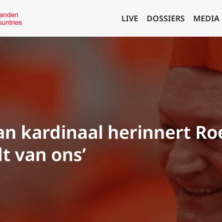
LIVE
DOSSIERS
MEDIA
n kardinaal herinnert R
t van ons’