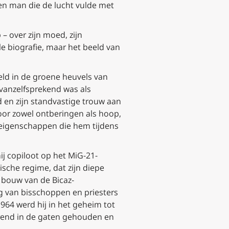
een man die de lucht vulde met
 – over zijn moed, zijn
iële biografie, maar het beeld van
eld in de groene heuvels van
 vanzelfsprekend was als
d en zijn standvastige trouw aan
oor zowel ontberingen als hoop,
 eigenschappen die hem tijdens
j copiloot op het MiG-21-
sche regime, dat zijn diepe
 bouw van de Bicaz-
ng van bisschoppen en priesters
964 werd hij in het geheim tot
urend in de gaten gehouden en