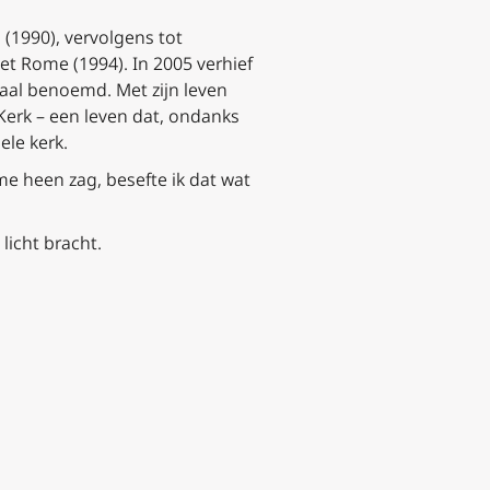
1990), vervolgens tot
t Rome (1994). In 2005 verhief
naal benoemd. Met zijn leven
erk – een leven dat, ondanks
ele kerk.
me heen zag, besefte ik dat wat
licht bracht.