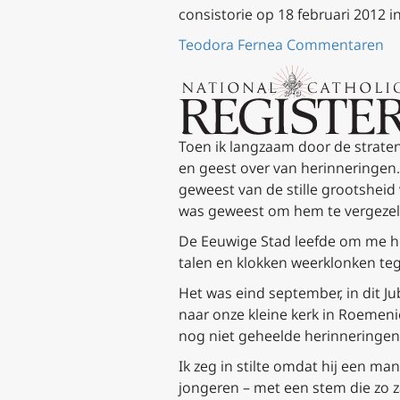
consistorie op 18 februari 2012 i
Teodora Fernea
Commentaren
Toen ik langzaam door de straten
en geest over van herinneringen.
geweest van de stille grootsheid v
was geweest om hem te vergezellen
De Eeuwige Stad leefde om me hee
talen en klokken weerklonken t
Het was eind september, in dit J
naar onze kleine kerk in Roemeni
nog niet geheelde herinneringen 
Ik zeg
in stilte
omdat hij een man 
jongeren – met een stem die zo 