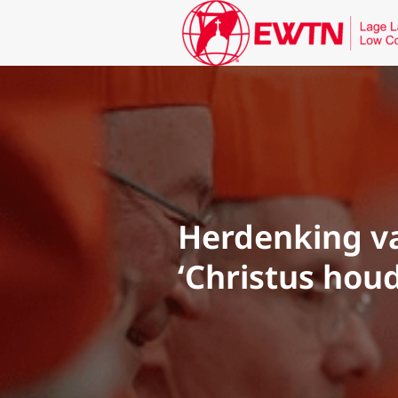
Herdenking va
‘Christus houd