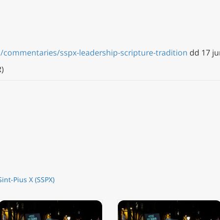
/commentaries/sspx-leadership-scripture-tradition
dd 17 ju
)
Sint-Pius X (SSPX)