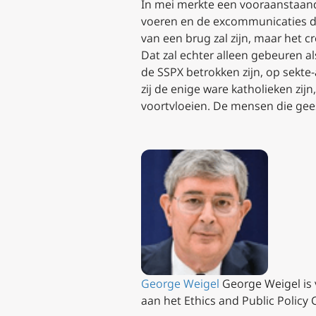
In mei merkte een vooraanstaande
voeren en de excommunicaties die
van een brug zal zijn, maar het c
Dat zal echter alleen gebeuren a
de SSPX betrokken zijn, op sekte
zij de enige ware katholieken zijn
voortvloeien. De mensen die gees
George Weigel
George Weigel is v
aan het Ethics and Public Policy