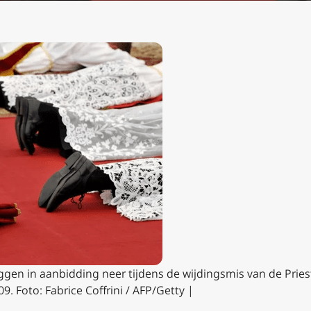
iggen in aanbidding neer tijdens de wijdingsmis van de Prie
9. Foto: Fabrice Coffrini / AFP/Getty |