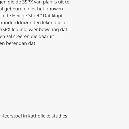
n die de SSPX van plan is uit te
zal gebeuren, niet het bouwen
 de Heilige Stoel.” Dat klopt.
 honderdduizenden leken die bij
SSPX-leiding, wier bewering dat
en zal creëren die daaruit
en beter dan dat.
leerstoel in katholieke studies