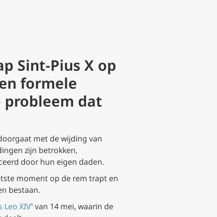
p Sint-Pius X op
een formele
ge probleem dat
i doorgaat met de wijding van
dingen zijn betrokken,
eerd door hun eigen daden.
aatste moment op de rem trapt en
en bestaan.
s Leo XIV”
van 14 mei, waarin de