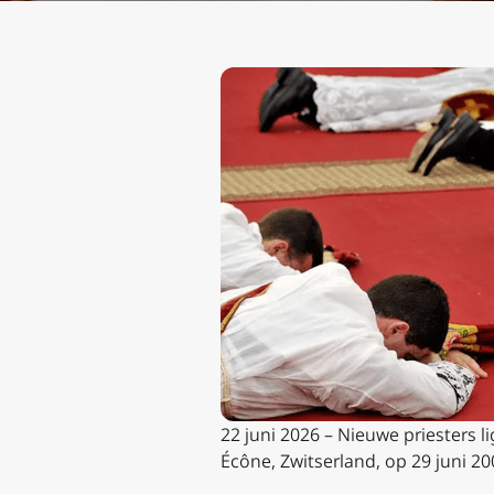
22 juni 2026 – Nieuwe priesters l
Écône, Zwitserland, op 29 juni 200