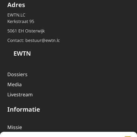
Adres
EWTN.LC
Kerkstraat 95
5061 EH Oisterwijk
Contact:
bestuur@ewtn.lc
EWTN
Dossiers
Media
Livestream
Informatie
Missie