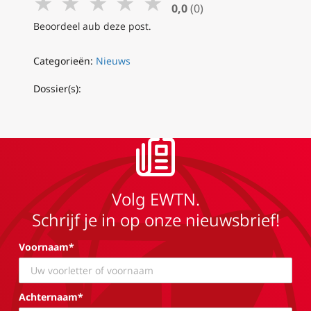
★
★
★
★
★
0,0
(0)
Beoordeel aub deze post.
Categorieën:
Nieuws
Dossier(s):
Volg EWTN.
Schrijf je in op onze nieuwsbrief!
Voornaam*
Achternaam*