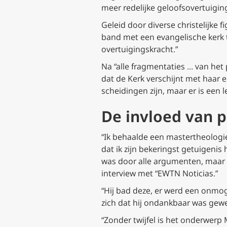
meer redelijke geloofsovertuigi
Geleid door diverse christelijke 
band met een evangelische kerk 
overtuigingskracht.”
Na “alle fragmentaties … van het 
dat de Kerk verschijnt met haar 
scheidingen zijn, maar er is een 
De invloed van p
“Ik behaalde een mastertheologie 
dat ik zijn bekeringst getuigeni
was door alle argumenten, maar h
interview met “EWTN Noticias.”
“Hij bad deze, er werd een onmoge
zich dat hij ondankbaar was gewee
“Zonder twijfel is het onderwerp 