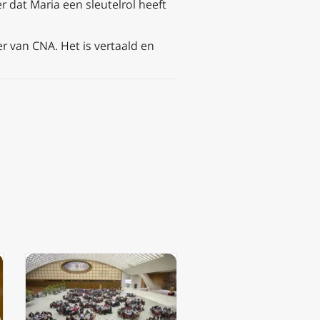
r dat Maria een sleutelrol heeft
r van CNA. Het is vertaald en