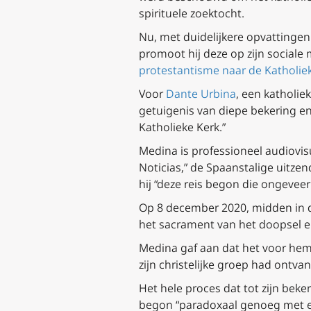
spirituele zoektocht.
Nu, met duidelijkere opvattingen
promoot hij deze op zijn sociale 
protestantisme naar de Katholie
Voor
Dante Urbina
, een katholie
getuigenis van diepe bekering en
Katholieke Kerk.”
Medina is professioneel audiovis
Noticias,” de Spaanstalige uitzend
hij “deze reis begon die ongeveer
Op 8 december 2020, midden in 
het sacrament van het doopsel en
Medina gaf aan dat het voor hem 
zijn christelijke groep had ontva
Het hele proces dat tot zijn bek
begon “paradoxaal genoeg met ee