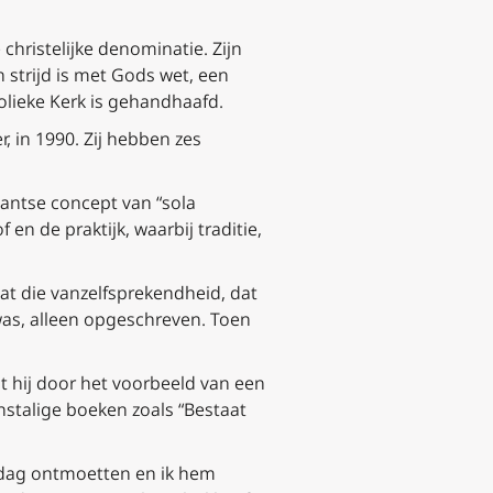
christelijke denominatie. Zijn
 strijd is met Gods wet, een
olieke Kerk is gehandhaafd.
, in 1990. Zij hebben zes
tantse concept van “sola
f en de praktijk, waarbij traditie,
dat die vanzelfsprekendheid, dat
ie was, alleen opgeschreven. Toen
t hij door het voorbeeld van een
nstalige boeken zoals “Bestaat
n dag ontmoetten en ik hem