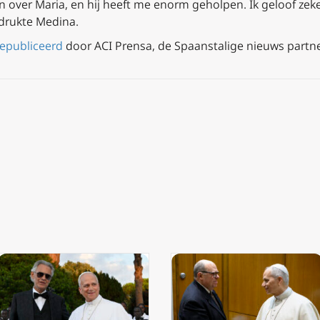
n over Maria, en hij heeft me enorm geholpen. Ik geloof zeke
adrukte Medina.
gepubliceerd
door ACI Prensa, de Spaanstalige nieuws partne