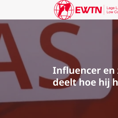
Influencer en
deelt hoe hij