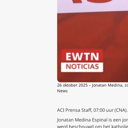
26 oktober 2025 – Jonatan Medina, zo
News
ACI Prensa Staff, 07:00 uur (CNA).
Jonatan Medina Espinal is een jon
werd beschouwd om het katholiek