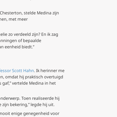
 Chesterton, stelde Medina zijn
rmen, met meer
lie zo verdeeld zijn? En ik zag
panningen of bepaalde
an eenheid biedt.”
fessor Scott Hahn
. Ik herinner me
n, omdat hij praktisch overtuigd
 gaf,” vertelde Medina in het
onderwerp. Toen realiseerde hij
ijn bekering,” legde hij uit.
te nooit enige genegenheid voor