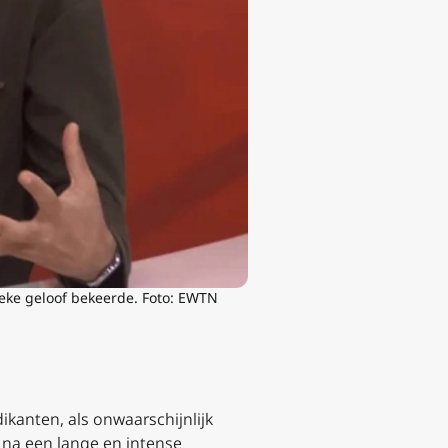
ieke geloof bekeerde. Foto: EWTN
ikanten, als onwaarschijnlijk
 na een lange en intense