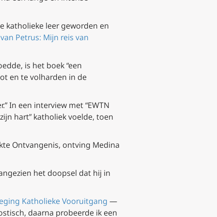
de katholieke leer geworden en
van Petrus: Mijn reis van
oedde, is het boek “een
ot en te volharden in de
r.” In een interview met “EWTN
zijn hart” katholiek voelde, toen
kte Ontvangenis, ontving Medina
ngezien het doopsel dat hij in
ging Katholieke Vooruitgang
—
stisch, daarna probeerde ik een