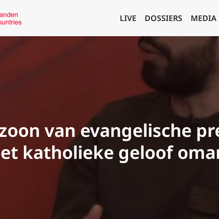
LIVE
DOSSIERS
MEDIA
 zoon van evangelische p
 het katholieke geloof om