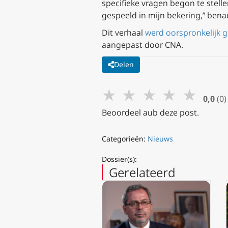
specifieke vragen begon te stelle
gespeeld in mijn bekering,” ben
Dit verhaal
werd oorspronkelijk 
aangepast door CNA.
Delen
★
★
★
★
★
0,0
(0)
Beoordeel aub deze post.
Categorieën:
Nieuws
Dossier(s):
Gerelateerd