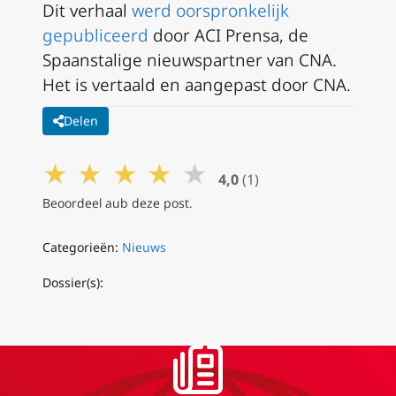
Dit verhaal
werd oorspronkelijk
gepubliceerd
door ACI Prensa, de
Spaanstalige nieuwspartner van CNA.
Het is vertaald en aangepast door CNA.
Delen
★
★
★
★
★
4,0
(1)
Beoordeel aub deze post.
Categorieën:
Nieuws
Dossier(s):