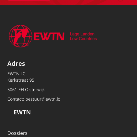
Adres
EWTN.LC
Kerkstraat 95
5061 EH Oisterwijk
Contact:
bestuur@ewtn.lc
EWTN
Dossiers