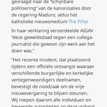
gevraagd naar de “schijnbare
politisering” van de kanonisaties door
de regering-Maduro, aldus het
katholieke nieuwsmedium
The Pillar
.
In haar verklaring veroordeelde AIGAV
“deze geweldsdaad tegen een collega-
journalist die gewoon zijn werk aan het
doen was.”
“Het recente incident, dat plaatsvond
tijdens een officiële ontvangst waaraan
verschillende burgerlijke en kerkelijke
vertegenwoordigers deelnamen,
bevestigt de noodzaak om de vrije
nieuwsvergaring te blijven steunen.
Wij roepen daarom alle individuen en
bevoegde autoriteiten op deze vrijheid