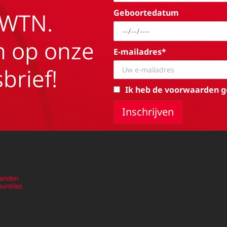
Geboortedatum
EWTN.
in op onze
E-mailadres*
brief!
Ik heb de voorwaarden g