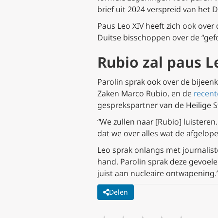
brief uit 2024 verspreid van het 
Paus Leo XIV heeft zich ook over
Duitse bisschoppen over de “ge
Rubio zal paus 
Parolin sprak ook over de bijee
Zaken Marco Rubio, en de
recent
gesprekspartner van de Heilige St
“We zullen naar [Rubio] luisteren
dat we over alles wat de afgelope
Leo sprak onlangs met journalis
hand. Parolin sprak deze gevoelen
juist aan nucleaire ontwapening.
Delen