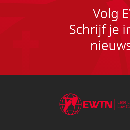
Volg 
Schrijf je 
nieuws