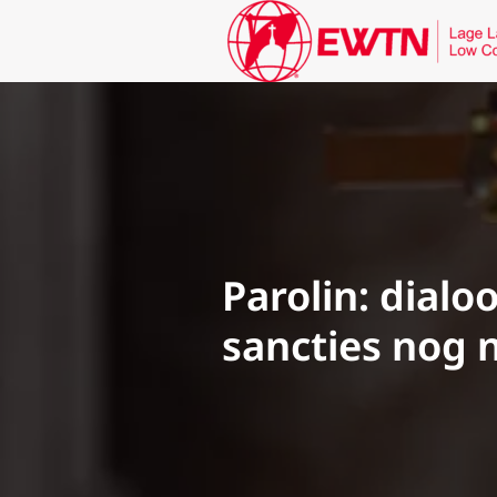
Parolin: dial
sancties nog 