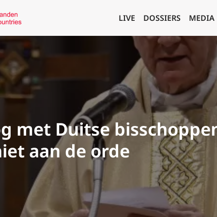
LIVE
DOSSIERS
MEDIA
oog met Duitse bisschoppe
niet aan de orde