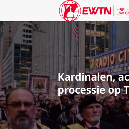
Kardinalen, a
processie op 