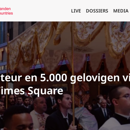
LIVE
DOSSIERS
MEDIA
cteur en 5.000 gelovigen v
Times Square