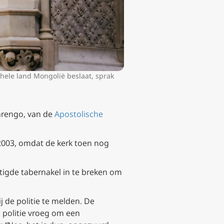
hele land Mongolië beslaat, sprak
Marengo, van de
Apostolische
n 2003, omdat de kerk toen nog
tigde tabernakel in te breken om
 de politie te melden. De
 politie vroeg om een