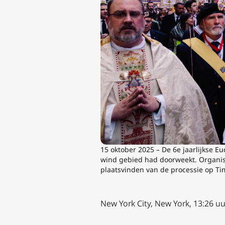
15 oktober 2025 – De 6e jaarlijkse E
wind gebied had doorweekt. Organis
plaatsvinden van de processie op Tim
New York City, New York, 13:26 uu