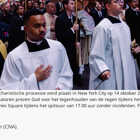
ucharistische processie vond plaats in New York City op 14 oktober
atoren prezen God voor het tegenhouden van de regen tijdens het
es Square tijdens het spitsuur van 17.00 uur zonder incidenten. Fo
r (CNA).