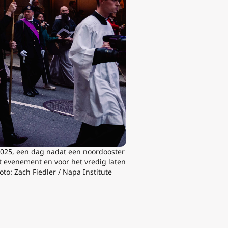
 2025, een dag nadat een noordooster
 evenement en voor het vredig laten
to: Zach Fiedler / Napa Institute