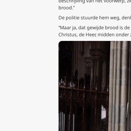
beschrijving van het voorwerp, zi
brood.”
De politie stuurde hem weg, den
“Maar ja, dat gewijde brood is d
Christus, de Heer, midden onder zi