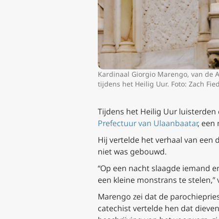
Kardinaal Giorgio Marengo, van de A
tijdens het Heilig Uur. Foto: Zach Fie
Tijdens het Heilig Uur luisterde
Prefectuur van Ulaanbaatar
, een
Hij vertelde het verhaal van een 
niet was gebouwd.
“Op een nacht slaagde iemand er
een kleine monstrans te stelen,” 
Marengo zei dat de parochiepries
catechist vertelde hen dat dieve