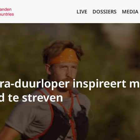
LIVE
DOSSIERS
MEDIA
tra-duurloper inspireert
d te streven