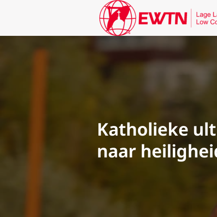
Katholieke ul
naar heilighei