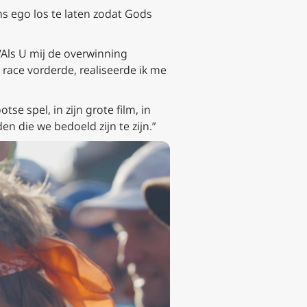
s ego los te laten zodat Gods
 ‘Als U mij de overwinning
race vorderde, realiseerde ik me
se spel, in zijn grote film, in
n die we bedoeld zijn te zijn.”