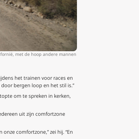
lifornië, met de hoop andere mannen
ijdens het trainen voor races en
door bergen loop en het stil is.”
stopte om te spreken in kerken,
edereen uit zijn comfortzone
 onze comfortzone,” zei hij. “En