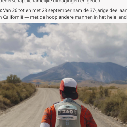
ederschap, lichamelijke uitdagingen en gebed.
oor. Van 26 tot en met 28 september nam de 37-jarige deel 
 in Californië — met de hoop andere mannen in het hele land 