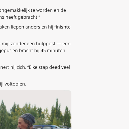
ongemakkelijk te worden en de
ns heeft gebracht.”
ken liepen anders en hij finishte
e mijl zonder een hulppost — een
tgeput en bracht hij 45 minuten
ert hij zich. “Elke stap deed veel
jl voltooien.