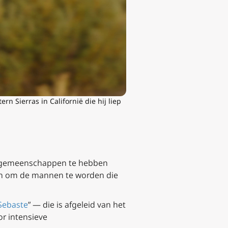
 Sierras in Californië die hij liep
om gemeenschappen te hebben
en om de mannen te worden die
Sebaste
” — die is afgeleid van het
r intensieve