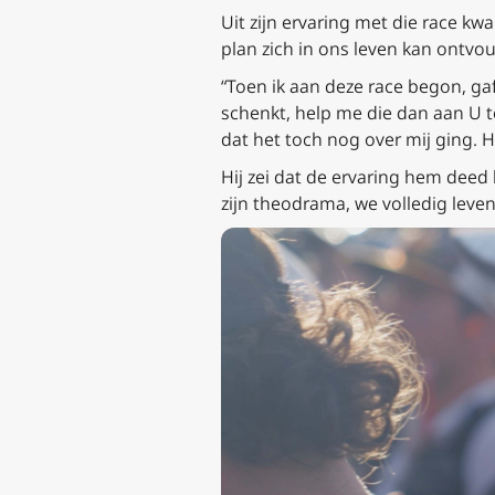
Uit zijn ervaring met die race 
plan zich in ons leven kan ontv
“Toen ik aan deze race begon, gaf 
schenkt, help me die dan aan U t
dat het toch nog over mij ging. He
Hij zei dat de ervaring hem deed 
zijn theodrama, we volledig leven