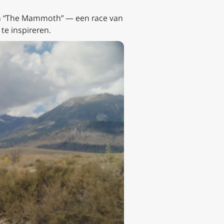
aan “The Mammoth” — een race van
te inspireren.