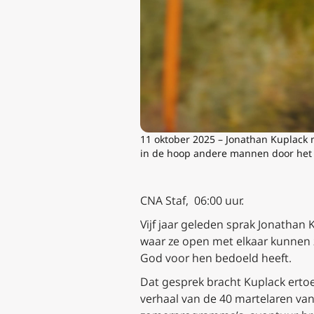
11 oktober 2025 – Jonathan Kuplack n
in de hoop andere mannen door het h
CNA Staf, 06:00 uur.
Vijf jaar geleden sprak Jonath
waar ze open met elkaar kunnen
God voor hen bedoeld heeft.
Dat gesprek bracht Kuplack ertoe
verhaal van de 40 martelaren va