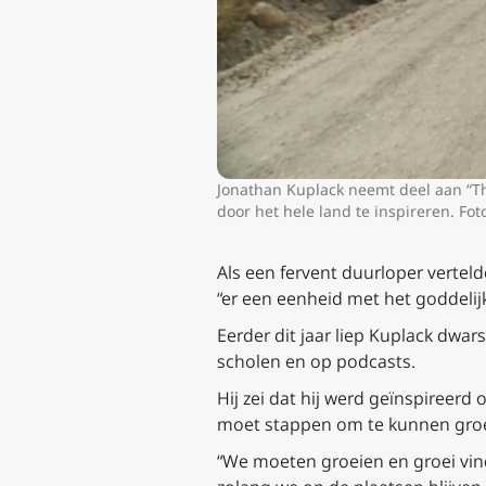
Jonathan Kuplack neemt deel aan “Th
door het hele land te inspireren. Fo
Als een fervent duurloper verteld
“er een eenheid met het goddelijk
Eerder dit jaar liep Kuplack dwa
scholen en op podcasts.
Hij zei dat hij werd geïnspireer
moet stappen om te kunnen groe
“We moeten groeien en groei vind