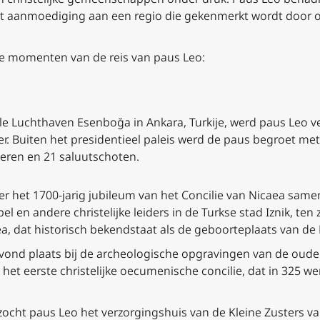
t aanmoediging aan een regio die gekenmerkt wordt door o
ste momenten van de reis van paus Leo:
ale Luchthaven Esenboğa in Ankara, Turkije, werd paus Leo
er. Buiten het presidentieel paleis werd de paus begroet met
deren en 21 saluutschoten.
 het 1700-jarig jubileum van het Concilie van Nicaea sam
 en andere christelijke leiders in de Turkse stad Iznik, ten
ea, dat historisch bekendstaat als de geboorteplaats van de
nd plaats bij de archeologische opgravingen van de oude B
het eerste christelijke oecumenische concilie, dat in 325 w
 bezocht paus Leo het verzorgingshuis van de Kleine Zusters 