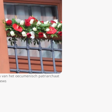
n van het oecumenisch patriarchaat
News