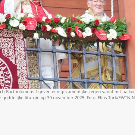
rch Bartholomeüs I geven een gezamenlijke zegen vanaf het balko
xe goddelijke liturgie op 30 november 2025. Foto: Elias Turk/EWTN 