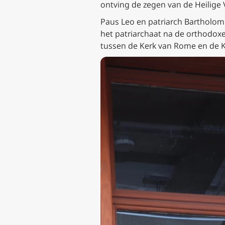
ontving de zegen van de Heilige 
Paus Leo en patriarch Bartholo
het patriarchaat na de orthodox
tussen de Kerk van Rome en de K