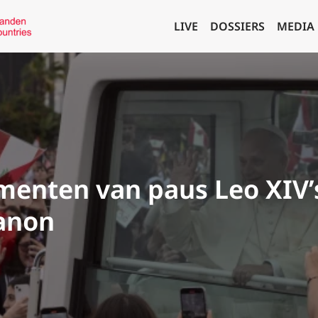
LIVE
DOSSIERS
MEDIA
enten van paus Leo XIV’s
banon