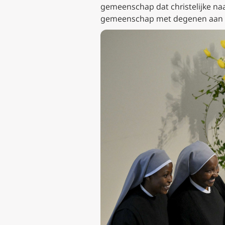
gemeenschap dat christelijke naa
gemeenschap met degenen aan w