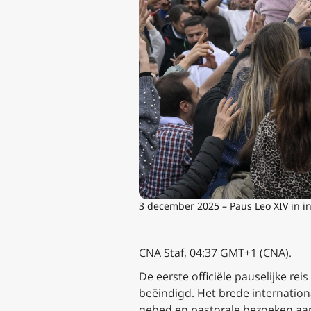
3 december 2025 – Paus Leo XIV in in
CNA Staf, 04:37 GMT+1 (CNA).
De eerste officiële pauselijke re
beëindigd. Het brede internatio
gebed en pastorale bezoeken aan