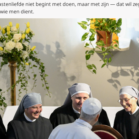
stenliefde niet begint met doen, maar met zijn — dat wil z
ie men dient.