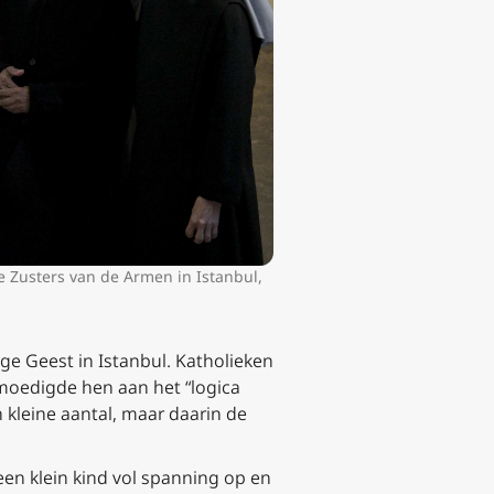
 Zusters van de Armen in Istanbul,
ge Geest in Istanbul. Katholieken
 moedigde hen aan het “logica
 kleine aantal, maar daarin de
en klein kind vol spanning op en