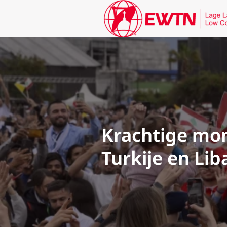
Krachtige mom
Turkije en Li