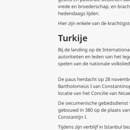
vrede en broederschap, en brach
hedendaags lijden.
Hier zijn enkele van de krachtig
Turkije
Bij de landing op de Internation
autoriteiten en leden van het leg
spelen van de nationale volkslie
De paus herdacht op 28 november
Bartholomeüs I van Constantinopel
locatie van het Concilie van Nica
De oecumenische gebedsdienst vo
gebouwd in 380 op de plaats van 
Constantijn I.
Tijdens zijn verblijf in Istanbul