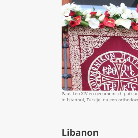
Paus Leo XIV en oecumenisch patria
in Istanbul, Turkije, na een orthodo
Libanon