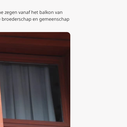
e zegen vanaf het balkon van
n de broederschap en gemeenschap