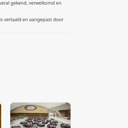
veral gekend, verwelkomd en
is vertaald en aangepast door