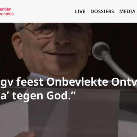
LIVE
DOSSIERS
MEDIA
gv feest Onbevlekte Ontv
ja’ tegen God.”