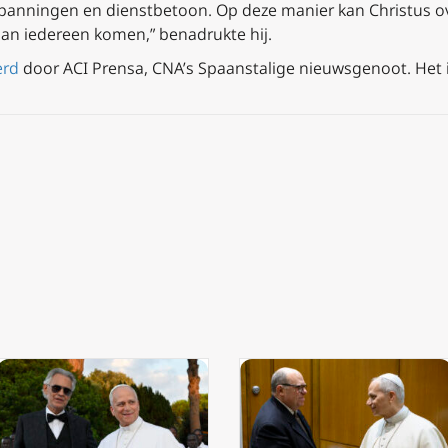
panningen en dienstbetoon. Op deze manier kan Christus o
n iedereen komen,” benadrukte hij.
erd
door ACI Prensa, CNA’s Spaanstalige nieuwsgenoot. Het 