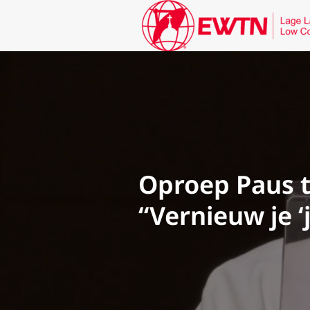
Oproep Paus t
“Vernieuw je ‘