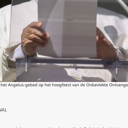
t het Angelus-gebed op het hoogfeest van de Onbevlekte Ontvange
NA).