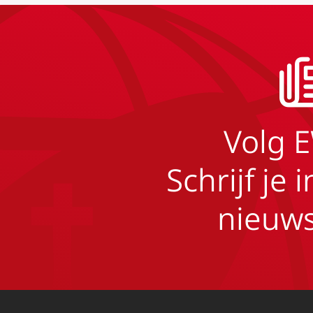
Volg 
Schrijf je 
nieuws