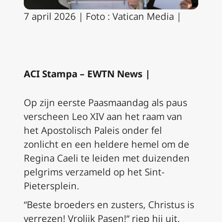
7 april 2026 | Foto : Vatican Media |
ACI Stampa – EWTN News |
Op zijn eerste Paasmaandag als paus
verscheen Leo XIV aan het raam van
het Apostolisch Paleis onder fel
zonlicht en een heldere hemel om de
Regina Caeli te leiden met duizenden
pelgrims verzameld op het Sint-
Pietersplein.
“Beste broeders en zusters, Christus is
verrezen! Vrolijk Pasen!“ riep hij uit.