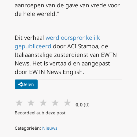
aanroepen van de gave van vrede voor
de hele wereld.”
Dit verhaal
werd oorspronkelijk
gepubliceerd
door ACI Stampa, de
Italiaanstalige zusterdienst van EWTN
News. Het is vertaald en aangepast
door EWTN News English.
Delen
★
★
★
★
★
0,0
(0)
Beoordeel aub deze post.
Categorieën:
Nieuws