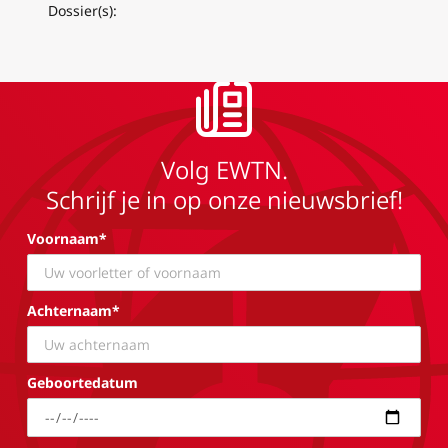
Dossier(s):
Volg EWTN.
Schrijf je in op onze nieuwsbrief!
Voornaam*
Achternaam*
Geboortedatum