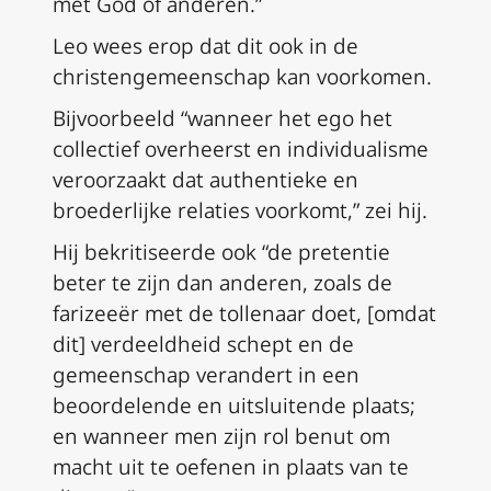
met God of anderen.”
Leo wees erop dat dit ook in de
christengemeenschap kan voorkomen.
Bijvoorbeeld “wanneer het ego het
collectief overheerst en individualisme
veroorzaakt dat authentieke en
broederlijke relaties voorkomt,” zei hij.
Hij bekritiseerde ook “de pretentie
beter te zijn dan anderen, zoals de
farizeeër met de tollenaar doet, [omdat
dit] verdeeldheid schept en de
gemeenschap verandert in een
beoordelende en uitsluitende plaats;
en wanneer men zijn rol benut om
macht uit te oefenen in plaats van te