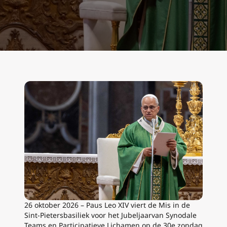
26 oktober 2026 – Paus Leo XIV viert de Mis in de
Sint-Pietersbasiliek voor het Jubeljaarvan Synodale
Teams en Participatieve Lichamen op de 30e zondag