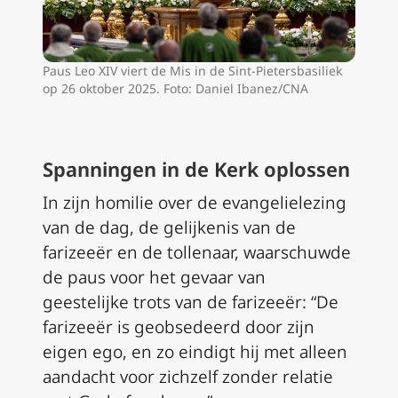
Paus Leo XIV viert de Mis in de Sint-Pietersbasiliek
op 26 oktober 2025. Foto: Daniel Ibanez/CNA
Spanningen in de Kerk oplossen
In zijn homilie over de evangelielezing
van de dag, de gelijkenis van de
farizeeër en de tollenaar, waarschuwde
de paus voor het gevaar van
geestelijke trots van de farizeeër: “De
farizeeër is geobsedeerd door zijn
eigen ego, en zo eindigt hij met alleen
aandacht voor zichzelf zonder relatie