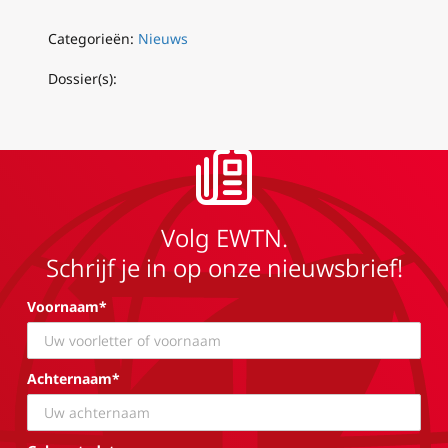
Categorieën:
Nieuws
Dossier(s):
Volg EWTN.
Schrijf je in op onze nieuwsbrief!
Voornaam*
Achternaam*