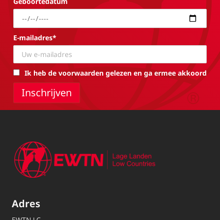
Geboortedatum
E-mailadres*
Ik heb de voorwaarden gelezen en ga ermee akkoord
Adres
EWTN.LC