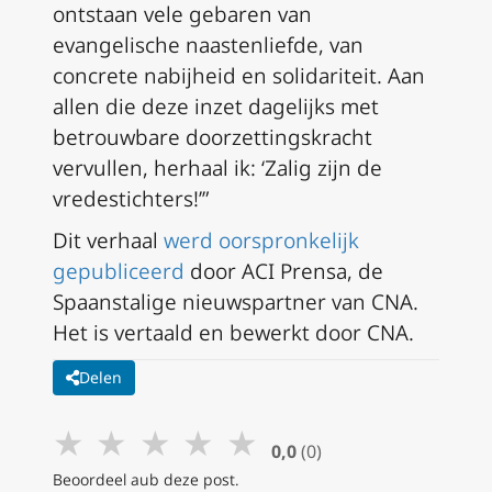
ontstaan vele gebaren van
evangelische naastenliefde, van
concrete nabijheid en solidariteit. Aan
allen die deze inzet dagelijks met
betrouwbare doorzettingskracht
vervullen, herhaal ik: ‘Zalig zijn de
vredestichters!’”
Dit verhaal
werd oorspronkelijk
gepubliceerd
door ACI Prensa, de
Spaanstalige nieuwspartner van CNA.
Het is vertaald en bewerkt door CNA.
Delen
★
★
★
★
★
0,0
(0)
Beoordeel aub deze post.