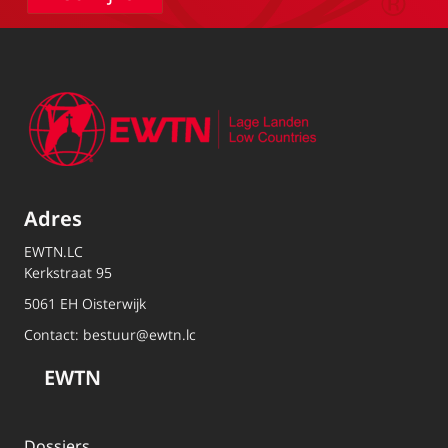
Adres
EWTN.LC
Kerkstraat 95
5061 EH Oisterwijk
Contact:
bestuur@ewtn.lc
EWTN
Dossiers