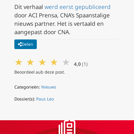
Dit verhaal
werd eerst gepubliceerd
door ACI Prensa, CNA’s Spaanstalige
nieuws partner. Het is vertaald en
aangepast door CNA.
Delen
★
★
★
★
★
4,0
(1)
Beoordeel aub deze post.
Categorieën:
Nieuws
Dossier(s):
Paus Leo