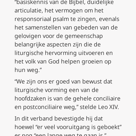
“basiskennis van de Bijbel, duidelijke
articulatie, het vermogen om het
responsoriaal psalm te zingen, evenals
het samenstellen van gebeden van de
gelovigen voor de gemeenschap
belangrijke aspecten zijn die de
liturgische hervorming uitvoeren en
het volk van God helpen groeien op
hun weg.”
“We zijn ons er goed van bewust dat
liturgische vorming een van de
hoofdzaken is van de gehele conciliaire
en postconciliaire weg,” stelde Leo XIV.
In dit verband bevestigde hij dat
hoewel “er veel vooruitgang is geboekt”
er nog “een lange weg te gaan is.”