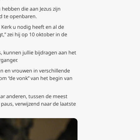
 hebben die aan Jezus zijn
d te openbaren.
 Kerk u nodig heeft en al de
” zei hij op 10 oktober in de
s, kunnen jullie bijdragen aan het
rganger.
n en vrouwen in verschillende
om “de vonk” van het begin van
aar anderen, tussen de meest
 paus, verwijzend naar de laatste