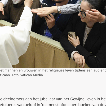
et mannen en vrouwen in het religieuze leven tijdens een audiënti
aticaan. Foto: Vatican Media
e deelnemers aan het Jubeljaar van het Gewijde Leven in he
etuigenis van geloof in “de meest afgelegen hoeken van de 