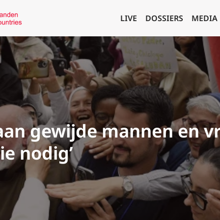
LIVE
DOSSIERS
MEDIA
aan gewijde mannen en v
lie nodig’