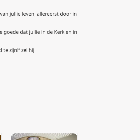
an jullie leven, allereerst door in
 goede dat jullie in de Kerk en in
e zijn!” zei hij.