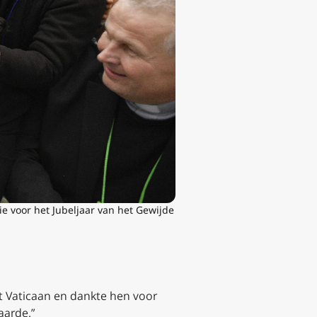
e voor het Jubeljaar van het Gewijde
t Vaticaan en dankte hen voor
aarde.”