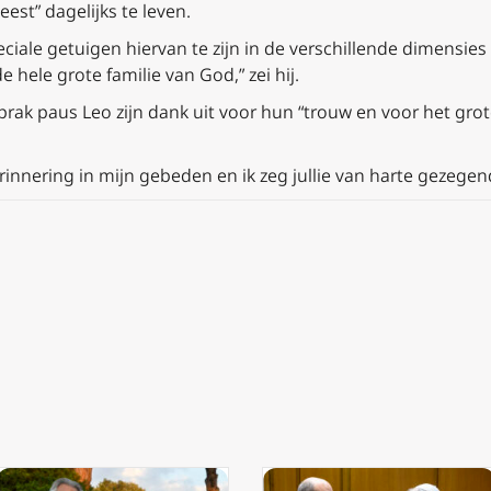
st” dagelijks te leven.
ciale getuigen hiervan te zijn in de verschillende dimensies v
ele grote familie van God,” zei hij.
rak paus Leo zijn dank uit voor hun “trouw en voor het grote
rinnering in mijn gebeden en ik zeg jullie van harte gezegend t