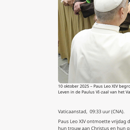
10 oktober 2025 – Paus Leo XIV begro
Leven in de Paulus VI-zaal van het V
Vaticaanstad, 09:33 uur (CNA).
Paus Leo XIV ontmoette vrijdag d
hun trouw aan Christus en hun g