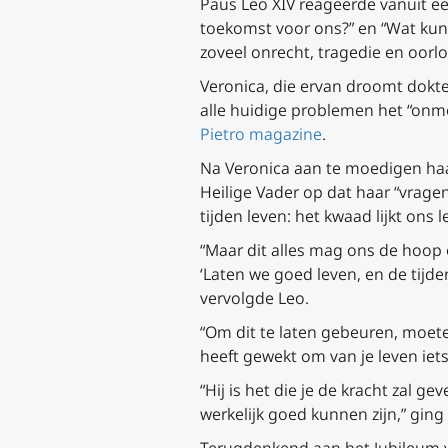
Paus Leo XIV reageerde vanuit e
toekomst voor ons?” en “Wat kun
zoveel onrecht, tragedie en oorlo
Veronica, die ervan droomt dokte
alle huidige problemen het “onm
Pietro magazine
.
Na Veronica aan te moedigen haa
Heilige Vader op dat haar “vragen 
tijden leven: het kwaad lijkt ons
“Maar dit alles mag ons de hoop op
‘Laten we goed leven, en de tijden 
vervolgde Leo.
“Om dit te laten gebeuren, moete
heeft gewekt om van je leven iet
“Hij is het die je de kracht zal 
werkelijk goed kunnen zijn,” ging 