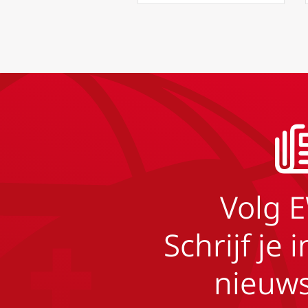
Volg 
Schrijf je 
nieuws