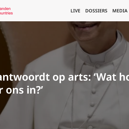
LIVE
DOSSIERS
MEDIA
antwoordt op arts: ‘Wat h
 ons in?’