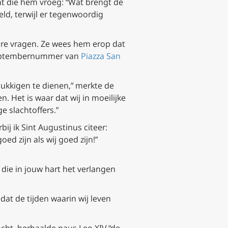
t die hem vroeg: “Wat brengt de
d, terwijl er tegenwoordig
ere vragen. Ze wees hem erop dat
t septembernummer van
Piazza San
ukkigen te dienen,” merkte de
n. Het is waar dat wij in moeilijke
e slachtoffers.”
bij ik Sint Augustinus citeer:
oed zijn als wij goed zijn!”
 die in jouw hart het verlangen
dat de tijden waarin wij leven