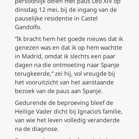
persoonlijk delen met paus Leo XIV op
dinsdag 12 mei, bij de ingang van de
pauselijke residentie in Castel
Gandolfo.
“Ik bracht hem het goede nieuws dat ik
genezen was en dat ik op hem wachtte
in Madrid, omdat ik slechts een paar
dagen na die ontmoeting naar Spanje
terugkeerde,” zei hij, vol vreugde bij
het vooruitzicht van het aanstaande
bezoek van de paus aan Spanje.
Gedurende de beproeving bleef de
Heilige Vader dicht bij Ignacio’s familie,
van wie het leven volledig veranderde
na de diagnose.