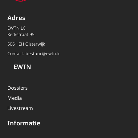
Adres
EWTN.LC
Kerkstraat 95
5061 EH Oisterwijk
Contact:
bestuur@ewtn.lc
EWTN
Dossiers
Media
Livestream
Informatie