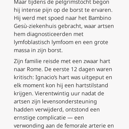
Maar tijdens de pelgrimstocht begon
hij intense pijn op de borst te ervaren.
Hij werd met spoed naar het Bambino
Gesù-ziekenhuis gebracht, waar artsen
hem diagnosticeerden met
lymfoblastisch lymfoom en een grote
massa in zijn borst.
Zijn familie reisde met een zwaar hart
naar Rome. De eerste 12 dagen waren
kritisch: Ignacio’s hart was uitgeput en
elk moment kon hij een hartstilstand
krijgen. Vierentwintig uur nadat de
artsen zijn levensondersteuning
hadden verwijderd, ontstond een
ernstige complicatie — een
verwonding aan de femorale arterie en