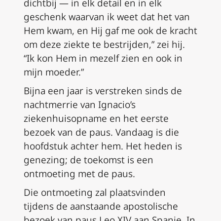
dichtbij — in elk detail en in elk
geschenk waarvan ik weet dat het van
Hem kwam, en Hij gaf me ook de kracht
om deze ziekte te bestrijden,” zei hij.
“Ik kon Hem in mezelf zien en ook in
mijn moeder.”
Bijna een jaar is verstreken sinds de
nachtmerrie van Ignacio’s
ziekenhuisopname en het eerste
bezoek van de paus. Vandaag is die
hoofdstuk achter hem. Het heden is
genezing; de toekomst is een
ontmoeting met de paus.
Die ontmoeting zal plaatsvinden
tijdens de aanstaande apostolische
bezoek van paus Leo XIV aan Spanje. In