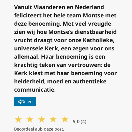
Vanuit Vlaanderen en Nederland
feliciteert het hele team Montse met
deze benoeming. Met veel vreugde
zien wij hoe Montse’s dienstbaarheid
vrucht draagt voor onze Katholieke,
universele Kerk, een zegen voor ons
allemaal
.
Haar benoeming is een
krachtig teken van vertrouwen: de
Kerk kiest met haar benoeming voor
helderheid, moed en authentieke
communicatie
.
Delen
★
★
★
★
★
5,0
(4)
Beoordeel aub deze post.