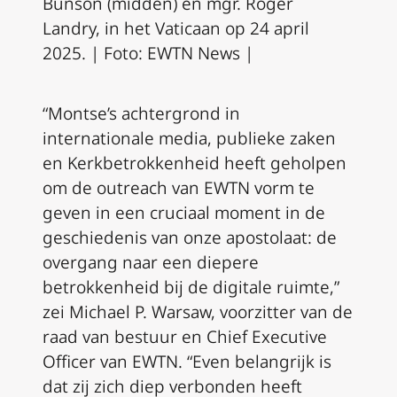
Bunson (midden) en mgr. Roger
Landry, in het Vaticaan op 24 april
2025. | Foto: EWTN News
|
“Montse’s achtergrond in
internationale media, publieke zaken
en Kerkbetrokkenheid heeft geholpen
om de outreach van EWTN vorm te
geven in een cruciaal moment in de
geschiedenis van onze apostolaat: de
overgang naar een diepere
betrokkenheid bij de digitale ruimte,”
zei Michael P. Warsaw, voorzitter van de
raad van bestuur en Chief Executive
Officer van EWTN. “Even belangrijk is
dat zij zich diep verbonden heeft