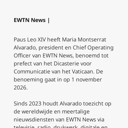
EWTN News |
Paus Leo XIV heeft Maria Montserrat
Alvarado, president en Chief Operating
Officer van EWTN News, benoemd tot
prefect van het Dicasterie voor
Communicatie van het Vaticaan. De
benoeming gaat in op 1 november
2026.
Sinds 2023 houdt Alvarado toezicht op
de wereldwijde en meertalige
nieuwsdiensten van EWTN News via
televisie, radio, drukwerk, digitale en