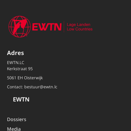
Adres
EWTN.LC
Kerkstraat 95
5061 EH Oisterwijk
Contact:
bestuur@ewtn.lc
EWTN
Dossiers
Media