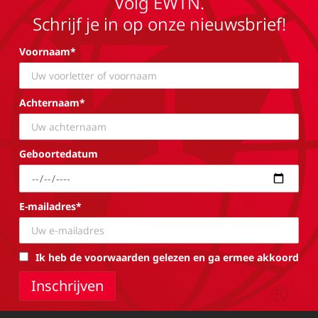
Volg EWTN.
Schrijf je in op onze nieuwsbrief!
Voornaam*
Achternaam*
Geboortedatum
E-mailadres*
Ik heb de voorwaarden gelezen en ga ermee akkoord