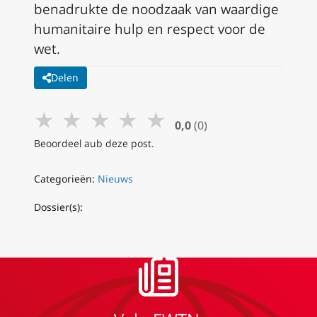
benadrukte de noodzaak van waardige
humanitaire hulp en respect voor de
wet.
Delen
★
★
★
★
★
0,0
(0)
Beoordeel aub deze post.
Categorieën:
Nieuws
Dossier(s):