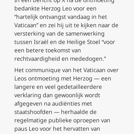
In een bericht op X na de ontmoeting
bedankte Herzog Leo voor een
“hartelijk ontvangst vandaag in het
Vaticaan” en zei hij uit te kijken naar de
versterking van de samenwerking
tussen Israël en de Heilige Stoel “voor
een betere toekomst van
rechtvaardigheid en mededogen.”
Het communique van het Vaticaan over
Leos ontmoeting met Herzog — een
langere en veel gedetailleerdere
verklaring dan gewoonlijk wordt
afgegeven na audiënties met
staatshoofden — herhaalde de
regelmatige publieke oproepen van
paus Leo voor het hervatten van