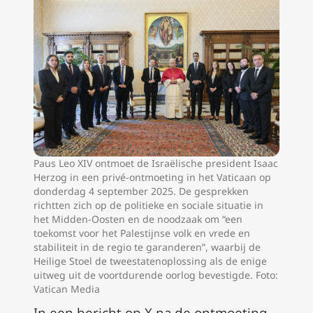
Paus Leo XIV ontmoet de Israëlische president Isaac
Herzog in een privé-ontmoeting in het Vaticaan op
donderdag 4 september 2025. De gesprekken
richtten zich op de politieke en sociale situatie in
het Midden-Oosten en de noodzaak om “een
toekomst voor het Palestijnse volk en vrede en
stabiliteit in de regio te garanderen”, waarbij de
Heilige Stoel de tweestatenoplossing als de enige
uitweg uit de voortdurende oorlog bevestigde. Foto:
Vatican Media