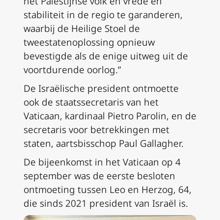
het Palestijnse volk en vrede en
stabiliteit in de regio te garanderen,
waarbij de Heilige Stoel de
tweestatenoplossing opnieuw
bevestigde als de enige uitweg uit de
voortdurende oorlog.”
De Israëlische president ontmoette
ook de staatssecretaris van het
Vaticaan, kardinaal Pietro Parolin, en de
secretaris voor betrekkingen met
staten, aartsbisschop Paul Gallagher.
De bijeenkomst in het Vaticaan op 4
september was de eerste besloten
ontmoeting tussen Leo en Herzog, 64,
die sinds 2021 president van Israël is.