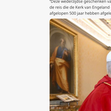
“Deze wederzijdse geschenken van
de reis die de Kerk van Engeland
afgelopen 500 jaar hebben afgeleg