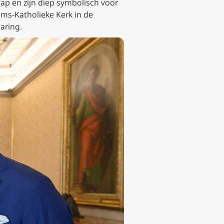
hap en zijn diep symbolisch voor
oms-Katholieke Kerk in de
aring.