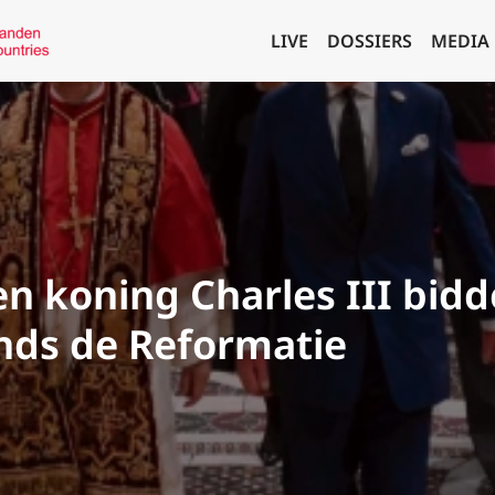
LIVE
DOSSIERS
MEDIA
en koning Charles III bid
inds de Reformatie