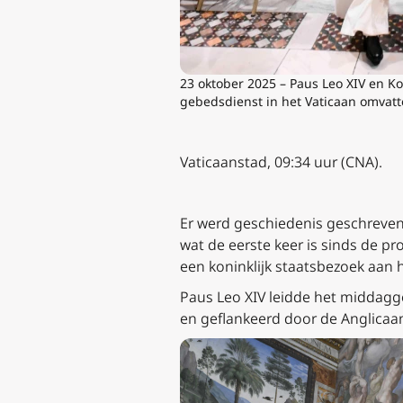
23 oktober 2025 – Paus Leo XIV en Ko
gebedsdienst in het Vaticaan omvatt
Vaticaanstad, 09:34 uur (CNA).
Er werd geschiedenis geschreven i
wat de eerste keer is sinds de 
een koninklijk staatsbezoek aan h
Paus Leo XIV leidde het middagge
en geflankeerd door de Anglicaan