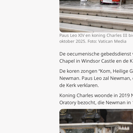
Paus Leo XIV en koning Charles III b
oktober 2025. Foto: Vatican Media
De oecumenische gebedsdienst we
Chapel in Windsor Castle en de Ko
De koren zongen “Kom, Heilige Ge
Newman. Paus Leo zal Newman, de
de Kerk verklaren.
Koning Charles woonde in 2019 N
Oratory bezocht, die Newman in 1