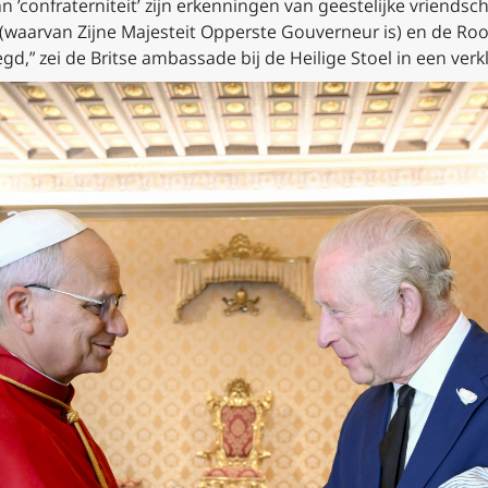
 ’confraterniteit’ zijn erkenningen van geestelijke vriendsc
 (waarvan Zijne Majesteit Opperste Gouverneur is) en de Ro
d,” zei de Britse ambassade bij de Heilige Stoel in een verkl