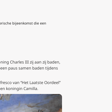
torische bijeenkomst die een
ng Charles III zij aan zij baden,
n een paus samen baden tijdens
fresco van “Het Laatste Oordeel”
 en koningin Camilla.