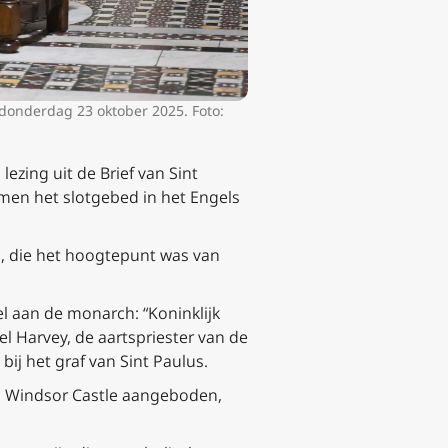
, donderdag 23 oktober 2025. Foto:
ezing uit de Brief van Sint
men het slotgebed in het Engels
, die het hoogtepunt was van
l aan de monarch: “Koninklijk
el Harvey, de aartspriester van de
ij het graf van Sint Paulus.
 in Windsor Castle aangeboden,