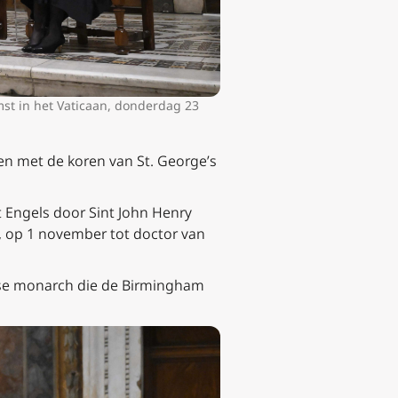
mst in het Vaticaan, donderdag 23
n met de koren van St. George’s
t Engels door Sint John Henry
 op 1 november tot doctor van
itse monarch die de Birmingham