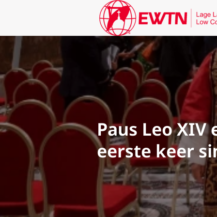
Paus Leo XIV 
eerste keer s