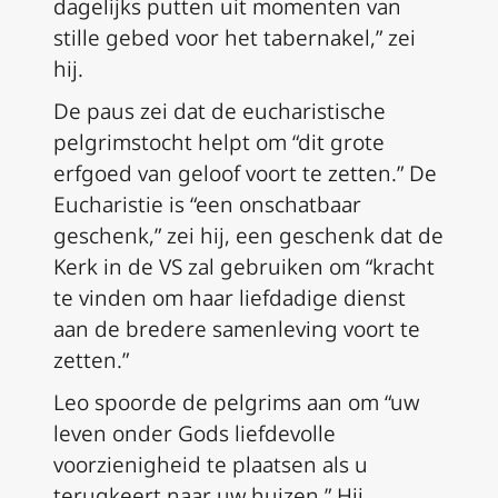
dagelijks putten uit momenten van
stille gebed voor het tabernakel,” zei
hij.
De paus zei dat de eucharistische
pelgrimstocht helpt om “dit grote
erfgoed van geloof voort te zetten.” De
Eucharistie is “een onschatbaar
geschenk,” zei hij, een geschenk dat de
Kerk in de VS zal gebruiken om “kracht
te vinden om haar liefdadige dienst
aan de bredere samenleving voort te
zetten.”
Leo spoorde de pelgrims aan om “uw
leven onder Gods liefdevolle
voorzienigheid te plaatsen als u
terugkeert naar uw huizen.” Hij