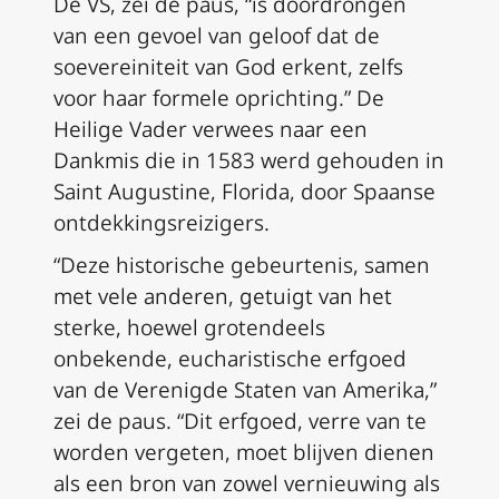
De VS, zei de paus, “is doordrongen
van een gevoel van geloof dat de
soevereiniteit van God erkent, zelfs
voor haar formele oprichting.” De
Heilige Vader verwees naar een
Dankmis die in 1583 werd gehouden in
Saint Augustine, Florida, door Spaanse
ontdekkingsreizigers.
“Deze historische gebeurtenis, samen
met vele anderen, getuigt van het
sterke, hoewel grotendeels
onbekende, eucharistische erfgoed
van de Verenigde Staten van Amerika,”
zei de paus. “Dit erfgoed, verre van te
worden vergeten, moet blijven dienen
als een bron van zowel vernieuwing als