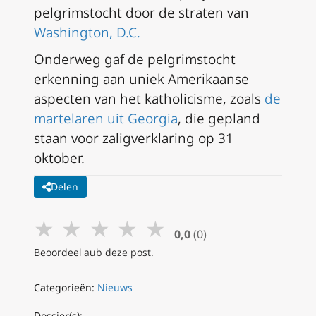
pelgrimstocht door de straten van
Washington, D.C.
Onderweg gaf de pelgrimstocht
erkenning aan uniek Amerikaanse
aspecten van het katholicisme, zoals
de
martelaren uit Georgia
, die gepland
staan voor zaligverklaring op 31
oktober.
Delen
★
★
★
★
★
0,0
(0)
Beoordeel aub deze post.
Categorieën:
Nieuws
Dossier(s):