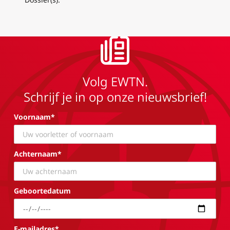
Volg EWTN.
Schrijf je in op onze nieuwsbrief!
Voornaam*
Achternaam*
Geboortedatum
E-mailadres*