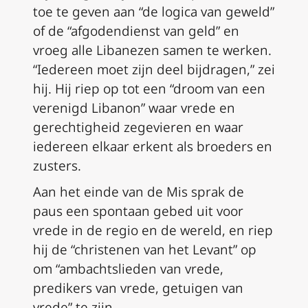
toe te geven aan “de logica van geweld”
of de “afgodendienst van geld” en
vroeg alle Libanezen samen te werken.
“Iedereen moet zijn deel bijdragen,” zei
hij. Hij riep op tot een “droom van een
verenigd Libanon” waar vrede en
gerechtigheid zegevieren en waar
iedereen elkaar erkent als broeders en
zusters.
Aan het einde van de Mis sprak de
paus een spontaan gebed uit voor
vrede in de regio en de wereld, en riep
hij de “christenen van het Levant” op
om “ambachtslieden van vrede,
predikers van vrede, getuigen van
vrede” te zijn.