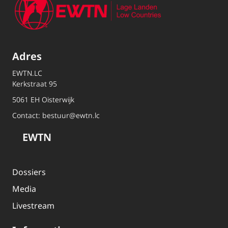
Adres
EWTN.LC
Kerkstraat 95
5061 EH Oisterwijk
Contact:
bestuur@ewtn.lc
EWTN
Dossiers
Media
Livestream