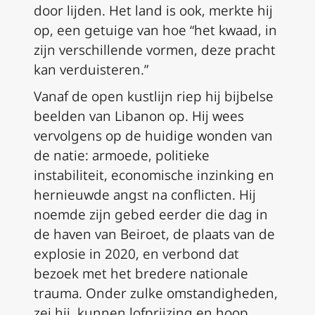
door lijden. Het land is ook, merkte hij
op, een getuige van hoe “het kwaad, in
zijn verschillende vormen, deze pracht
kan verduisteren.”
Vanaf de open kustlijn riep hij bijbelse
beelden van Libanon op. Hij wees
vervolgens op de huidige wonden van
de natie: armoede, politieke
instabiliteit, economische inzinking en
hernieuwde angst na conflicten. Hij
noemde zijn gebed eerder die dag in
de haven van Beiroet, de plaats van de
explosie in 2020, en verbond dat
bezoek met het bredere nationale
trauma. Onder zulke omstandigheden,
zei hij, kunnen lofprijzing en hoop