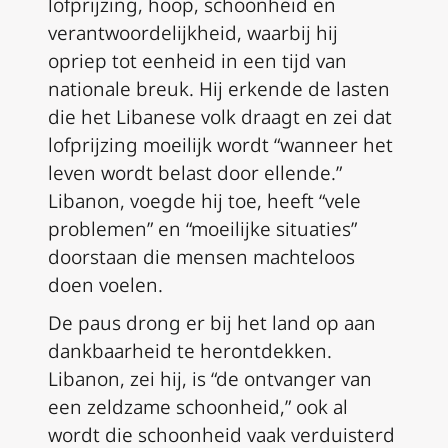
lofprijzing, hoop, schoonheid en
verantwoordelijkheid, waarbij hij
opriep tot eenheid in een tijd van
nationale breuk. Hij erkende de lasten
die het Libanese volk draagt en zei dat
lofprijzing moeilijk wordt “wanneer het
leven wordt belast door ellende.”
Libanon, voegde hij toe, heeft “vele
problemen” en “moeilijke situaties”
doorstaan die mensen machteloos
doen voelen.
De paus drong er bij het land op aan
dankbaarheid te herontdekken.
Libanon, zei hij, is “de ontvanger van
een zeldzame schoonheid,” ook al
wordt die schoonheid vaak verduisterd