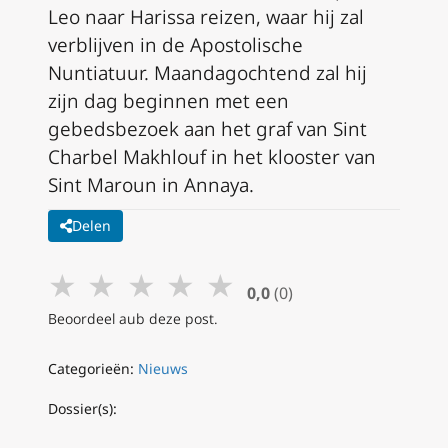
Leo naar Harissa reizen, waar hij zal
verblijven in de Apostolische
Nuntiatuur. Maandagochtend zal hij
zijn dag beginnen met een
gebedsbezoek aan het graf van Sint
Charbel Makhlouf in het klooster van
Sint Maroun in Annaya.
Delen
★
★
★
★
★
0,0
(0)
Beoordeel aub deze post.
Categorieën:
Nieuws
Dossier(s):