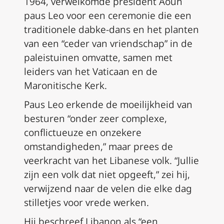
1964, verwelkomde president Aoun
paus Leo voor een ceremonie die een
traditionele dabke-dans en het planten
van een “ceder van vriendschap” in de
paleistuinen omvatte, samen met
leiders van het Vaticaan en de
Maronitische Kerk.
Paus Leo erkende de moeilijkheid van
besturen “onder zeer complexe,
conflictueuze en onzekere
omstandigheden,” maar prees de
veerkracht van het Libanese volk. “Jullie
zijn een volk dat niet opgeeft,” zei hij,
verwijzend naar de velen die elke dag
stilletjes voor vrede werken.
Hij beschreef Libanon als “een