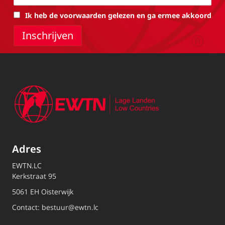
Ik heb de voorwaarden gelezen en ga ermee akkoord
Adres
EWTN.LC
Kerkstraat 95
5061 EH Oisterwijk
Contact:
bestuur@ewtn.lc