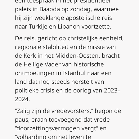
een toespraak in het presidentieel
paleis in Baabda op zondag, waarmee
hij zijn weeklange apostolische reis
naar Turkije en Libanon voortzette.
De reis, gericht op christelijke eenheid,
regionale stabiliteit en de missie van
de Kerk in het Midden-Oosten, bracht
de Heilige Vader van historische
ontmoetingen in Istanbul naar een
land dat nog steeds herstelt van
politieke crisis en de oorlog van 2023–
2024.
“Zalig zijn de vredevorsters,” begon de
paus, eraan toevoegend dat vrede
“doorzettingsvermogen vergt” en
“volharding om het leven te