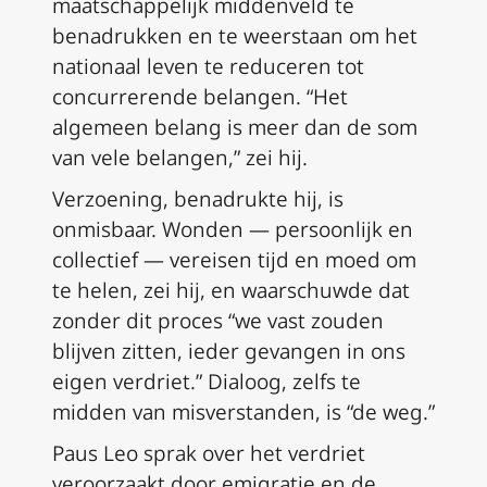
maatschappelijk middenveld te
benadrukken en te weerstaan om het
nationaal leven te reduceren tot
concurrerende belangen. “Het
algemeen belang is meer dan de som
van vele belangen,” zei hij.
Verzoening, benadrukte hij, is
onmisbaar. Wonden — persoonlijk en
collectief — vereisen tijd en moed om
te helen, zei hij, en waarschuwde dat
zonder dit proces “we vast zouden
blijven zitten, ieder gevangen in ons
eigen verdriet.” Dialoog, zelfs te
midden van misverstanden, is “de weg.”
Paus Leo sprak over het verdriet
veroorzaakt door emigratie en de