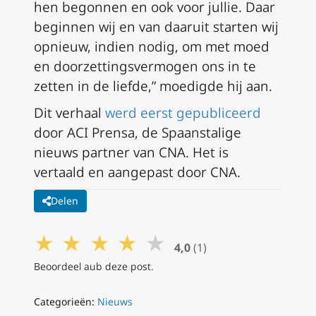
hen begonnen en ook voor jullie. Daar
beginnen wij en van daaruit starten wij
opnieuw, indien nodig, om met moed
en doorzettingsvermogen ons in te
zetten in de liefde,” moedigde hij aan.
Dit verhaal
werd eerst gepubliceerd
door ACI Prensa, de Spaanstalige
nieuws partner van CNA. Het is
vertaald en aangepast door CNA.
Delen
★
★
★
★
★
4,0
(1)
Beoordeel aub deze post.
Categorieën:
Nieuws