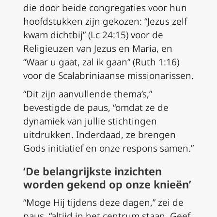
die door beide congregaties voor hun
hoofdstukken zijn gekozen: “Jezus zelf
kwam dichtbij” (Lc 24:15) voor de
Religieuzen van Jezus en Maria, en
“Waar u gaat, zal ik gaan” (Ruth 1:16)
voor de Scalabriniaanse missionarissen.
“Dit zijn aanvullende thema’s,”
bevestigde de paus, “omdat ze de
dynamiek van jullie stichtingen
uitdrukken. Inderdaad, ze brengen
Gods initiatief en onze respons samen.”
‘De belangrijkste inzichten
worden gekend op onze knieën’
“Moge Hij tijdens deze dagen,” zei de
paus, “altijd in het centrum staan. Geef