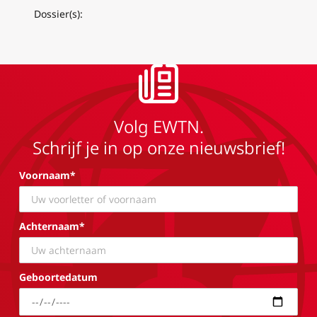
Dossier(s):
Volg EWTN.
Schrijf je in op onze nieuwsbrief!
Voornaam*
Achternaam*
Geboortedatum