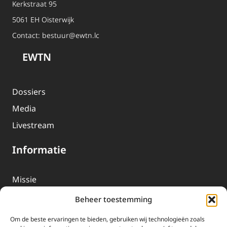
Kerkstraat 95
5061 EH Oisterwijk
Contact:
bestuur@ewtn.lc
EWTN
Dossiers
Media
Livestream
Informatie
Missie
Over EWTN
Beheer toestemming
Geschiedenis
Om de beste ervaringen te bieden, gebruiken wij technologieën zoals