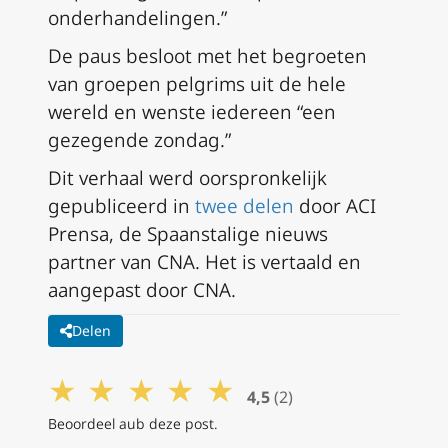
onderhandelingen.”
De paus besloot met het begroeten
van groepen pelgrims uit de hele
wereld en wenste iedereen “een
gezegende zondag.”
Dit verhaal werd oorspronkelijk
gepubliceerd in
twee
delen
door ACI
Prensa, de Spaanstalige nieuws
partner van CNA. Het is vertaald en
aangepast door CNA.
Delen
★
★
★
★
★
4,5
(2)
Beoordeel aub deze post.