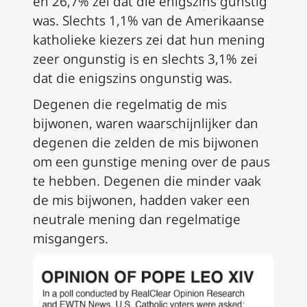
en 26,7% zei dat die enigszins gunstig
was. Slechts 1,1% van de Amerikaanse
katholieke kiezers zei dat hun mening
zeer ongunstig is en slechts 3,1% zei
dat die enigszins ongunstig was.
Degenen die regelmatig de mis
bijwonen, waren waarschijnlijker dan
degenen die zelden de mis bijwonen
om een gunstige mening over de paus
te hebben. Degenen die minder vaak
de mis bijwonen, hadden vaker een
neutrale mening dan regelmatige
misgangers.