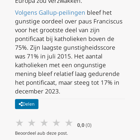
Europa zou verzwakken.
Volgens Gallup-peilingen
bleef het
gunstige oordeel over paus Franciscus
voor het grootste deel van zijn
pontificaat bij katholieken boven de
75%. Zijn laagste gunstigheidsscore
was 71% in juli 2015. Het aantal
katholieken met een ongunstige
mening bleef relatief laag gedurende
het pontificaat, maar steeg tot 17% in
december 2023.
Delen
★
★
★
★
★
0,0
(0)
Beoordeel aub deze post.