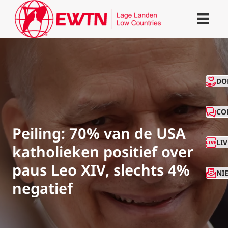
CO
DO
CO
Peiling: 70% van de USA
LI
katholieken positief over
paus Leo XIV, slechts 4%
NI
negatief