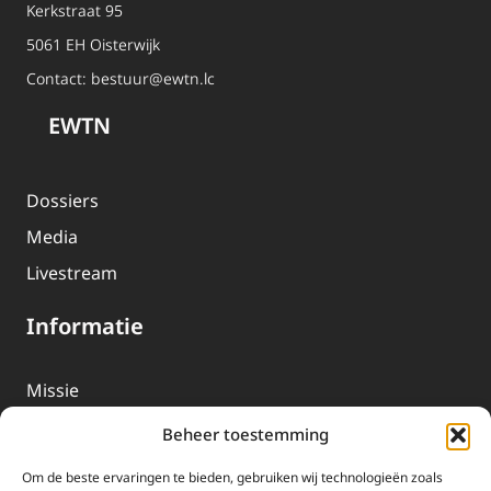
Kerkstraat 95
5061 EH Oisterwijk
Contact:
bestuur@ewtn.lc
EWTN
Dossiers
Media
Livestream
Informatie
Missie
Over EWTN
Beheer toestemming
Geschiedenis
Om de beste ervaringen te bieden, gebruiken wij technologieën zoals