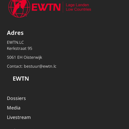
Adres
EWTN.LC
Kerkstraat 95
5061 EH Oisterwijk
Contact:
bestuur@ewtn.lc
EWTN
Dossiers
Media
Livestream