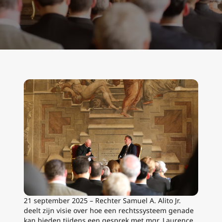
21 september 2025 – Rechter Samuel A. Alito Jr.
deelt zijn visie over hoe een rechtssysteem genade
kan bieden tijdens een gesprek met mgr. Laurence