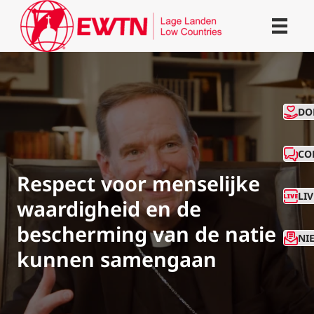
CO
DO
CO
Respect voor menselijke
LI
waardigheid en de
bescherming van de natie
NI
kunnen samengaan