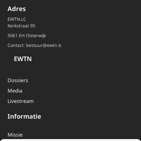
Adres
EWTN.LC
Kerkstraat 95
5061 EH Oisterwijk
Contact:
bestuur@ewtn.lc
EWTN
Dossiers
Media
Livestream
Informatie
Missie